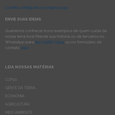
Confira o Mídia Kit e contatos aqui
ENVIE SUAS IDEIAS
Queremos conhecer bons exemplos de quem cuida da
nossa terra boa! Mande sua história ou de terceiros no
WhatsApp para
(91) 99187-0544
ou no formulário de
contato
aqui
.
LEIA NOSSAS MATÉRIAS
COP30
GENTE DA TERRA
ECONOMIA
AGRICULTURA
MEIO AMBIENTE