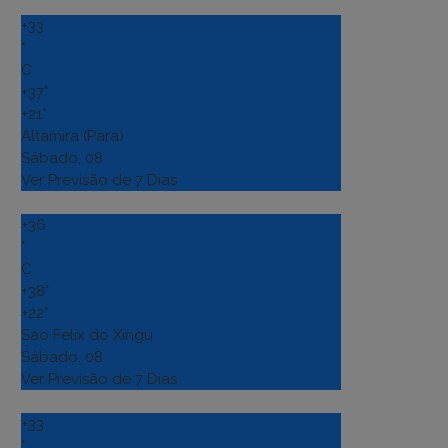
+
33
°
C
+
37°
+
21°
Altamira (Para)
Sábado, 08
Ver Previsão de 7 Dias
+
36
°
C
+
38°
+
22°
Sao Felix do Xingu
Sábado, 08
Ver Previsão de 7 Dias
+
33
°