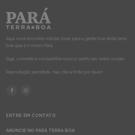
Aqui você encontra notícias boas para a gente boa desta terra
boa que é o nosso Pará.
Siga, comente e compartilhe nossos perfis nas redes sociais.
Reprodução permitida, mas cite a fonte por favor!
Facebook
Instagram
ENTRE EM CONTATO
ANUNCIE NO PARÁ TERRA BOA