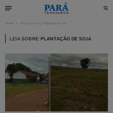
»
Home
Posts com a tag "Plantação de soja"
LEIA SOBRE:
PLANTAÇÃO DE SOJA