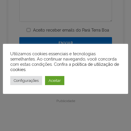
Aceito receber emails do Pará Terra Boa
Utilizamos cookies essenciais e tecnologias
semelhantes. Ao continuar navegando, você concorda
com estas condições. Confira a
política de utilização de
cookies
.
Configurações
Aceitar
Publicidade
Publicidade