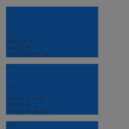
+
34
°
C
+
37°
+
21°
Altamira (Para)
Sábado, 08
Ver Previsão de 7 Dias
+
37
°
C
+
39°
+
23°
Sao Felix do Xingu
Sábado, 08
Ver Previsão de 7 Dias
+
33