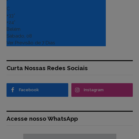
°
C
+
33°
+
24°
Belém
Sábado, 08
Ver Previsão de 7 Dias
Curta Nossas Redes Sociais
Facebook
Instagram
Acesse nosso WhatsApp