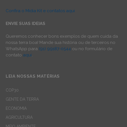
Confira o Mídia Kit e contatos aqui
ENVIE SUAS IDEIAS
Queremos conhecer bons exemplos de quem cuida da
nossa terra boa! Mande sua história ou de terceiros no
WhatsApp para
(91) 99187-0544
ou no formulário de
contato
aqui
.
LEIA NOSSAS MATÉRIAS
COP30
GENTE DA TERRA
ECONOMIA
AGRICULTURA
MEIO AMBIENTE