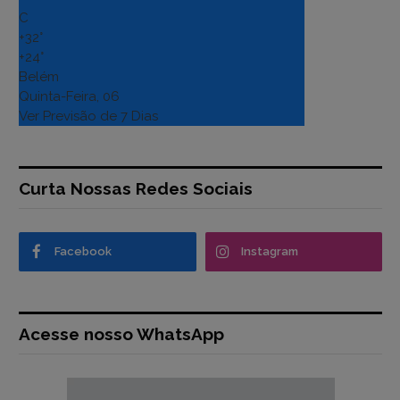
C
+
32°
+
24°
Belém
Quinta-Feira, 06
Ver Previsão de 7 Dias
Curta Nossas Redes Sociais
Facebook
Instagram
Acesse nosso WhatsApp