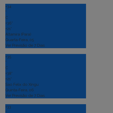
+
34
°
C
+
36°
+
21°
Altamira (Para)
Quarta-Feira, 05
Ver Previsão de 7 Dias
+
35
°
C
+
38°
+
21°
Sao Felix do Xingu
Quinta-Feira, 06
Ver Previsão de 7 Dias
+
33
°