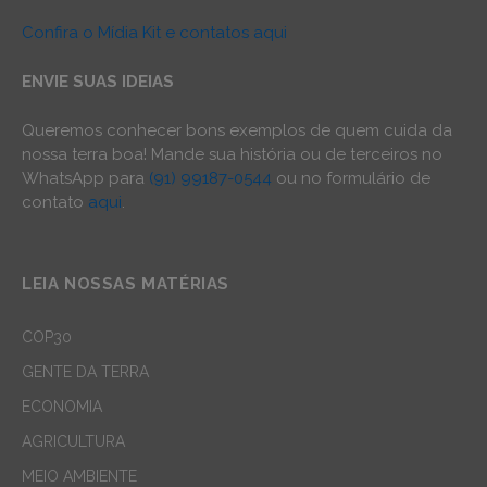
Confira o Mídia Kit e contatos aqui
ENVIE SUAS IDEIAS
Queremos conhecer bons exemplos de quem cuida da
nossa terra boa! Mande sua história ou de terceiros no
WhatsApp para
(91) 99187-0544
ou no formulário de
contato
aqui
.
LEIA NOSSAS MATÉRIAS
COP30
GENTE DA TERRA
ECONOMIA
AGRICULTURA
MEIO AMBIENTE