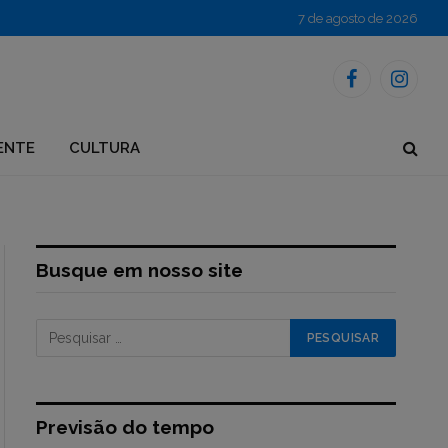
7 de agosto de 2026
Facebook
Instagr
ENTE
CULTURA
Busque em nosso site
Previsão do tempo