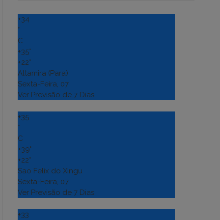
+
34
°
C
+
35°
+
22°
Altamira (Para)
Sexta-Feira, 07
Ver Previsão de 7 Dias
+
35
°
C
+
39°
+
22°
Sao Felix do Xingu
Sexta-Feira, 07
Ver Previsão de 7 Dias
+
33