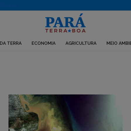
Aberto edital para apoio a iniciativas em territórios da Amazônia Legal
DA TERRA
ECONOMIA
AGRICULTURA
MEIO AMBI