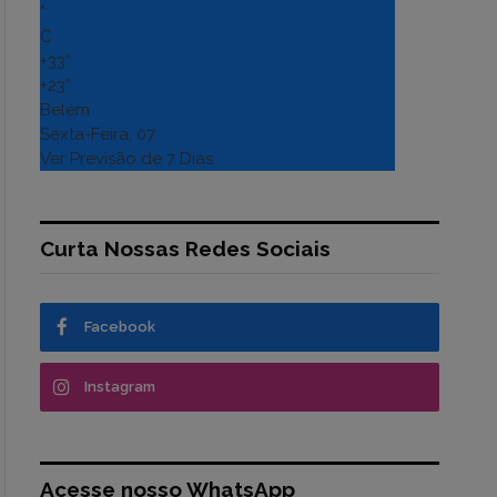
°
C
+
33°
+
23°
Belém
Sexta-Feira, 07
Ver Previsão de 7 Dias
Curta Nossas Redes Sociais
Facebook
Instagram
Acesse nosso WhatsApp