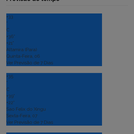
+
33
°
C
+
36°
+
21°
Altamira (Para)
Quinta-Feira, 06
Ver Previsão de 7 Dias
+
35
°
C
+
39°
+
22°
Sao Felix do Xingu
Sexta-Feira, 07
Ver Previsão de 7 Dias