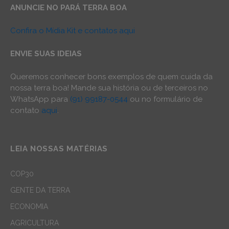
ANUNCIE NO PARÁ TERRA BOA
Confira o Mídia Kit e contatos aqui
ENVIE SUAS IDEIAS
Queremos conhecer bons exemplos de quem cuida da
nossa terra boa! Mande sua história ou de terceiros no
WhatsApp para
(91) 99187-0544
ou no formulário de
contato
aqui
.
LEIA NOSSAS MATÉRIAS
COP30
GENTE DA TERRA
ECONOMIA
AGRICULTURA