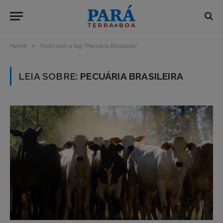
»
Home
Posts com a tag "Pecuária Brasileira"
LEIA SOBRE:
PECUÁRIA BRASILEIRA