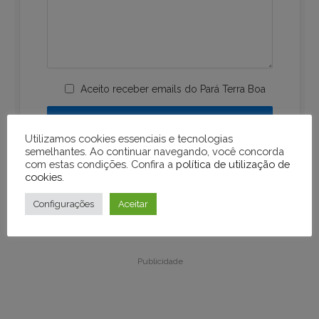
Aceito receber emails do Pará Terra Boa
Utilizamos cookies essenciais e tecnologias
semelhantes. Ao continuar navegando, você concorda
com estas condições. Confira a
política de utilização de
cookies
.
Configurações
Aceitar
Publicidade
Publicidade