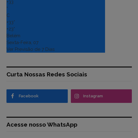
+
33
°
C
+
33°
+
23°
Belém
Sexta-Feira, 07
Ver Previsão de 7 Dias
Curta Nossas Redes Sociais
Facebook
Instagram
Acesse nosso WhatsApp