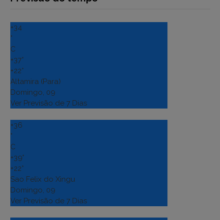
+
34
°
C
+
37°
+
22°
Altamira (Para)
Domingo, 09
Ver Previsão de 7 Dias
+
36
°
C
+
39°
+
22°
Sao Felix do Xingu
Domingo, 09
Ver Previsão de 7 Dias