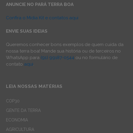
ANUNCIE NO PARÁ TERRA BOA
Confira o Mídia Kit e contatos aqui
ENVIE SUAS IDEIAS
Queremos conhecer bons exemplos de quem cuida da
nossa terra boa! Mande sua história ou de terceiros no
WhatsApp para
(91) 99187-0544
ou no formulário de
contato
aqui
.
LEIA NOSSAS MATÉRIAS
COP30
GENTE DA TERRA
ECONOMIA
AGRICULTURA