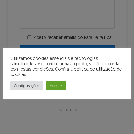
Aceito receber emails do Pará Terra Boa
Utilizamos cookies essenciais e tecnologias
semelhantes. Ao continuar navegando, você concorda
com estas condições. Confira a
política de utilização de
cookies
.
Configurações
Aceitar
Publicidade
Publicidade