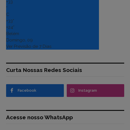
+
33
°
C
+
33°
+
24°
Belém
Domingo, 09
Ver Previsão de 7 Dias
Curta Nossas Redes Sociais
Facebook
Instagram
Acesse nosso WhatsApp