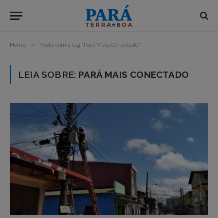
»
Home
Posts com a tag "Pará Mais Conectado"
LEIA SOBRE:
PARÁ MAIS CONECTADO