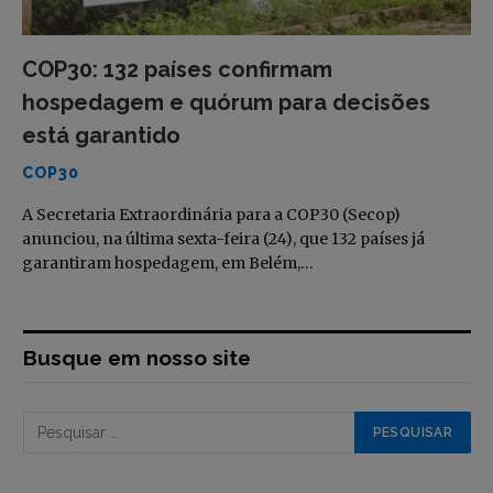
COP30: 132 países confirmam
hospedagem e quórum para decisões
está garantido
COP30
A Secretaria Extraordinária para a COP30 (Secop)
anunciou, na última sexta-feira (24), que 132 países já
garantiram hospedagem, em Belém,…
Busque em nosso site