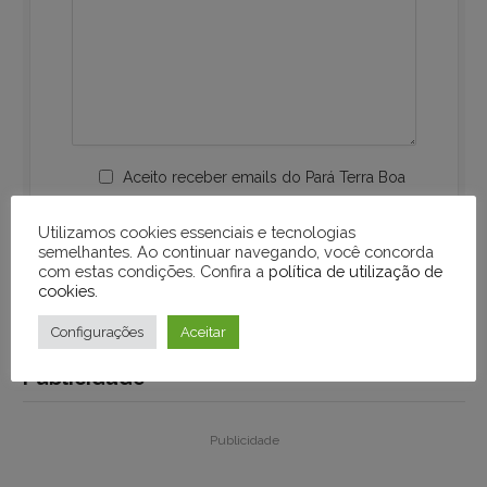
Aceito receber emails do Pará Terra Boa
Utilizamos cookies essenciais e tecnologias
semelhantes. Ao continuar navegando, você concorda
com estas condições. Confira a
política de utilização de
cookies
.
Configurações
Aceitar
Publicidade
Publicidade