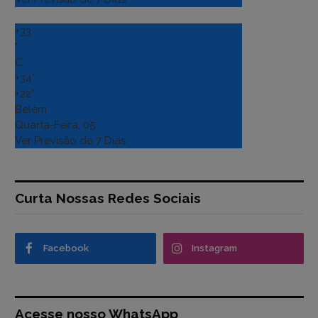
+
33
°
C
+
34°
+
22°
Belém
Quarta-Feira, 05
Ver Previsão de 7 Dias
Curta Nossas Redes Sociais
Facebook
Instagram
Acesse nosso WhatsApp