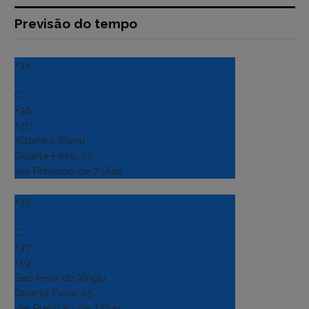
Previsão do tempo
+
34
°
C
+
36°
+
21°
Altamira (Para)
Quarta-Feira, 05
Ver Previsão de 7 Dias
+
35
°
C
+
37°
+
19°
Sao Felix do Xingu
Quarta-Feira, 05
Ver Previsão de 7 Dias