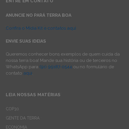
ENTRE EM CONTATO
ANUNCIE NO PARÁ TERRA BOA
Confira o Mídia Kit e contatos aqui
ENVIE SUAS IDEIAS
Queremos conhecer bons exemplos de quem cuida da
nossa terra boa! Mande sua história ou de terceiros no
WhatsApp para
(91) 99187-0544
ou no formulário de
contato
aqui
.
LEIA NOSSAS MATÉRIAS
COP30
GENTE DA TERRA
ECONOMIA