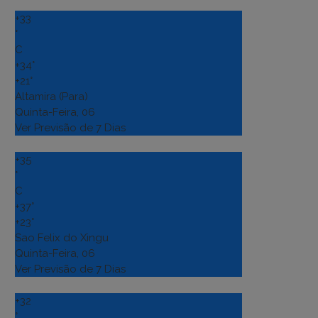
+
33
°
C
+
34°
+
21°
Altamira (Para)
Quinta-Feira, 06
Ver Previsão de 7 Dias
+
35
°
C
+
37°
+
23°
Sao Felix do Xingu
Quinta-Feira, 06
Ver Previsão de 7 Dias
+
32
°