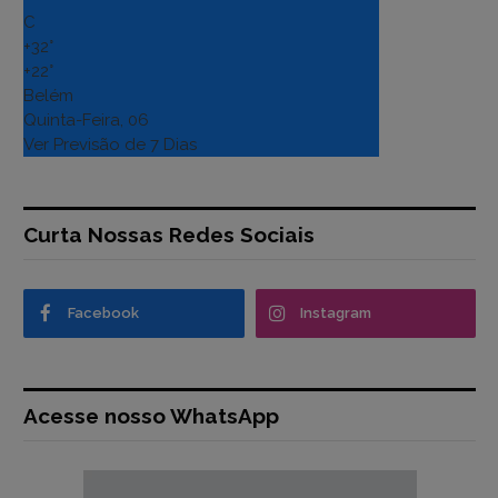
C
+
32°
+
22°
Belém
Quinta-Feira, 06
Ver Previsão de 7 Dias
Curta Nossas Redes Sociais
Facebook
Instagram
Acesse nosso WhatsApp