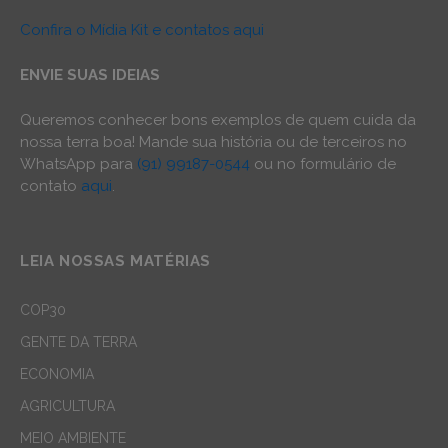
Confira o Mídia Kit e contatos aqui
ENVIE SUAS IDEIAS
Queremos conhecer bons exemplos de quem cuida da
nossa terra boa! Mande sua história ou de terceiros no
WhatsApp para
(91) 99187-0544
ou no formulário de
contato
aqui
.
LEIA NOSSAS MATÉRIAS
COP30
GENTE DA TERRA
ECONOMIA
AGRICULTURA
MEIO AMBIENTE