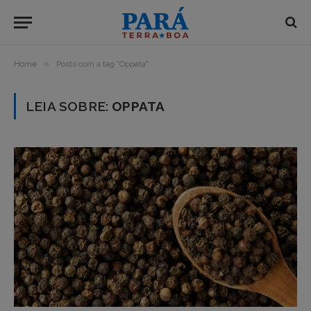
»
Home
Posts com a tag "Oppata"
LEIA SOBRE:
OPPATA