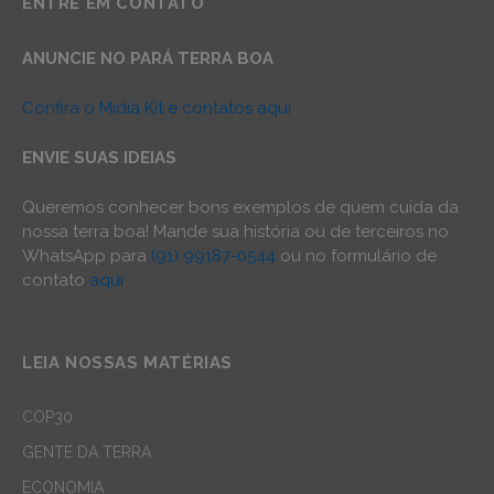
ENTRE EM CONTATO
ANUNCIE NO PARÁ TERRA BOA
Confira o Mídia Kit e contatos aqui
ENVIE SUAS IDEIAS
Queremos conhecer bons exemplos de quem cuida da
nossa terra boa! Mande sua história ou de terceiros no
WhatsApp para
(91) 99187-0544
ou no formulário de
contato
aqui
.
LEIA NOSSAS MATÉRIAS
COP30
GENTE DA TERRA
ECONOMIA