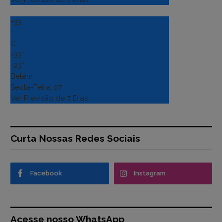
+
33
°
C
+
33°
+
23°
Belém
Sexta-Feira, 07
Ver Previsão de 7 Dias
Curta Nossas Redes Sociais
Facebook
Instagram
Acesse nosso WhatsApp