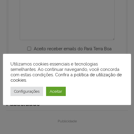
Aceito receber emails do Pará Terra Boa
Utilizamos cookies essenciais e tecnologias
semelhantes. Ao continuar navegando, você concorda
com estas condições. Confira a
política de utilização de
cookies
.
Configurações
Aceitar
Publicidade
Publicidade