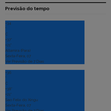
Previsão do tempo
+
34
°
C
+
37°
+
21°
Altamira (Para)
Sexta-Feira, 07
Ver Previsão de 7 Dias
+
36
°
C
+
38°
+
21°
Sao Felix do Xingu
Sexta-Feira, 07
Ver Previsão de 7 Dias