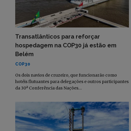
Transatlânticos para reforçar
hospedagem na COP30 já estão em
Belém
COP30
Os dois navios de cruzeiro, que funcionarão como
hotéis flutuantes para delegações e outros participantes
da 30ª Conferência das Nações…