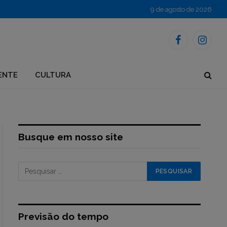
9 de agosto de 2026
Facebook
Instagr
ENTE
CULTURA
Busque em nosso site
Previsão do tempo