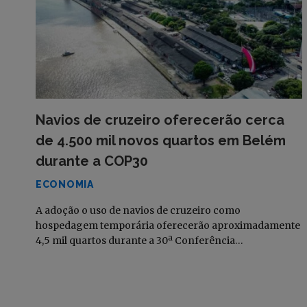
Navios de cruzeiro oferecerão cerca
de 4.500 mil novos quartos em Belém
durante a COP30
ECONOMIA
A adoção o uso de navios de cruzeiro como
hospedagem temporária oferecerão aproximadamente
4,5 mil quartos durante a 30ª Conferência…