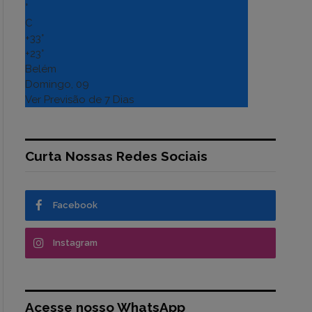
°
C
+
33°
+
23°
Belém
Domingo, 09
Ver Previsão de 7 Dias
Curta Nossas Redes Sociais
Facebook
Instagram
Acesse nosso WhatsApp