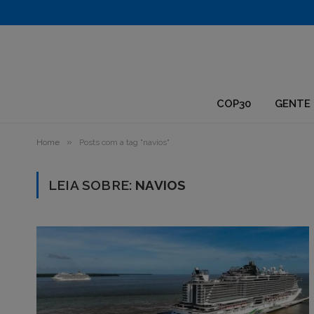
1.
COP30
GENTE 
»
Home
Posts com a tag "navios"
LEIA SOBRE:
NAVIOS