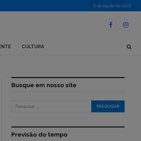
8 de agosto de 2026
Facebook
Instagr
ENTE
CULTURA
Busque em nosso site
Previsão do tempo