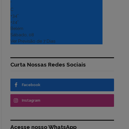
°
C
+
34°
+
24°
Belém
Sábado, 08
Ver Previsão de 7 Dias
Curta Nossas Redes Sociais
Facebook
Instagram
Acesse nosso WhatsApp