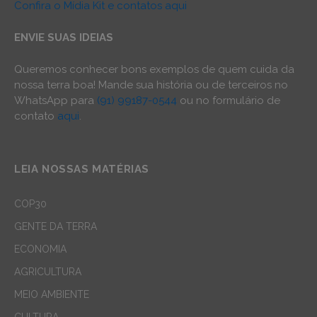
Confira o Mídia Kit e contatos aqui
ENVIE SUAS IDEIAS
Queremos conhecer bons exemplos de quem cuida da
nossa terra boa! Mande sua história ou de terceiros no
WhatsApp para
(91) 99187-0544
ou no formulário de
contato
aqui
.
LEIA NOSSAS MATÉRIAS
COP30
GENTE DA TERRA
ECONOMIA
AGRICULTURA
MEIO AMBIENTE
CULTURA