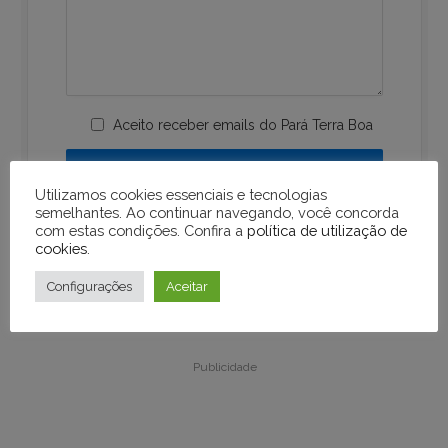
Aceito receber emails do Pará Terra Boa
Utilizamos cookies essenciais e tecnologias
semelhantes. Ao continuar navegando, você concorda
com estas condições. Confira a
política de utilização de
cookies
.
Configurações
Aceitar
Publicidade
Publicidade