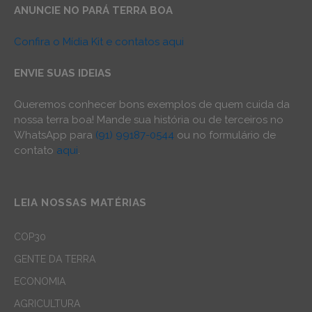
ANUNCIE NO PARÁ TERRA BOA
Confira o Mídia Kit e contatos aqui
ENVIE SUAS IDEIAS
Queremos conhecer bons exemplos de quem cuida da
nossa terra boa! Mande sua história ou de terceiros no
WhatsApp para
(91) 99187-0544
ou no formulário de
contato
aqui
.
LEIA NOSSAS MATÉRIAS
COP30
GENTE DA TERRA
ECONOMIA
AGRICULTURA