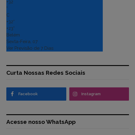
+
32
°
C
+
32°
+
23°
Belém
Sexta-Feira, 07
Ver Previsão de 7 Dias
Curta Nossas Redes Sociais
Facebook
Instagram
Acesse nosso WhatsApp