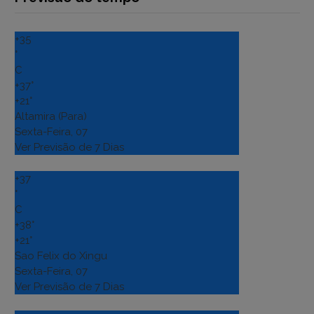
+
35
°
C
+
37°
+
21°
Altamira (Para)
Sexta-Feira, 07
Ver Previsão de 7 Dias
+
37
°
C
+
38°
+
21°
Sao Felix do Xingu
Sexta-Feira, 07
Ver Previsão de 7 Dias