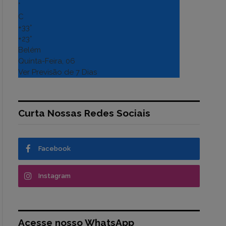
°
C
+
33°
+
23°
Belém
Quinta-Feira, 06
Ver Previsão de 7 Dias
Curta Nossas Redes Sociais
Facebook
Instagram
Acesse nosso WhatsApp