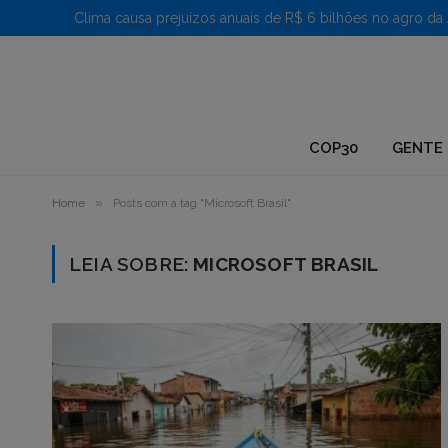
1.
COP30
GENTE 
»
Home
Posts com a tag "Microsoft Brasil"
LEIA SOBRE:
MICROSOFT BRASIL