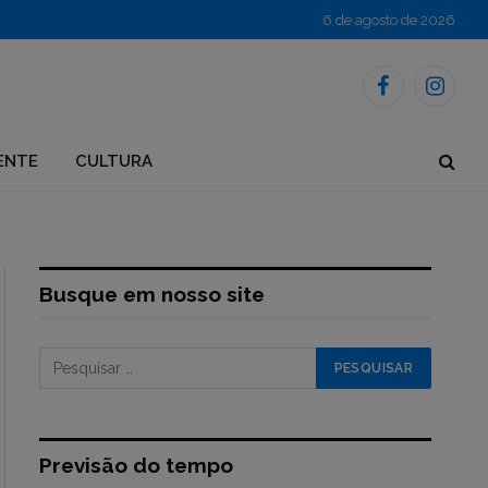
6 de agosto de 2026
Facebook
Instagr
ENTE
CULTURA
Busque em nosso site
Previsão do tempo