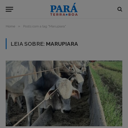
»
Home
Posts com a tag "Marupiara"
LEIA SOBRE:
MARUPIARA