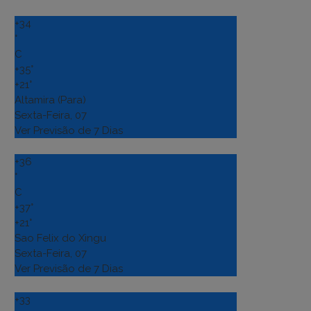
+
34
°
C
+
35°
+
21°
Altamira (Para)
Sexta-Feira, 07
Ver Previsão de 7 Dias
+
36
°
C
+
37°
+
21°
Sao Felix do Xingu
Sexta-Feira, 07
Ver Previsão de 7 Dias
+
33