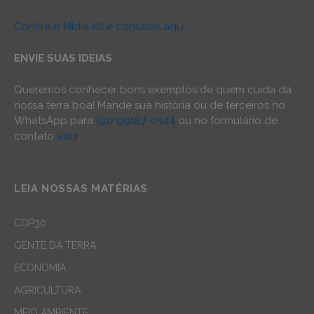
Confira o Mídia Kit e contatos aqui
ENVIE SUAS IDEIAS
Queremos conhecer bons exemplos de quem cuida da
nossa terra boa! Mande sua história ou de terceiros no
WhatsApp para
(91) 99187-0544
ou no formulário de
contato
aqui
.
LEIA NOSSAS MATÉRIAS
COP30
GENTE DA TERRA
ECONOMIA
AGRICULTURA
MEIO AMBIENTE