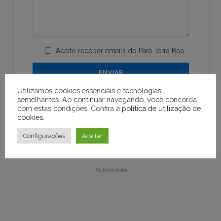
Aceito receber emails do Pará Terra Boa
Utilizamos cookies essenciais e tecnologias
semelhantes. Ao continuar navegando, você concorda
com estas condições. Confira a
política de utilização de
cookies
.
Configurações
Aceitar
Publicidade
Publicidade