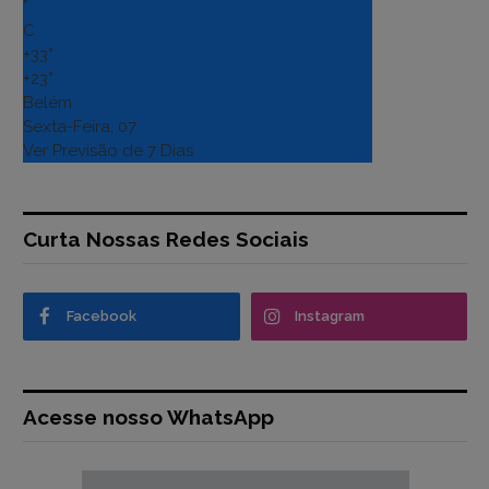
°
C
+
33°
+
23°
Belém
Sexta-Feira, 07
Ver Previsão de 7 Dias
Curta Nossas Redes Sociais
Facebook
Instagram
Acesse nosso WhatsApp