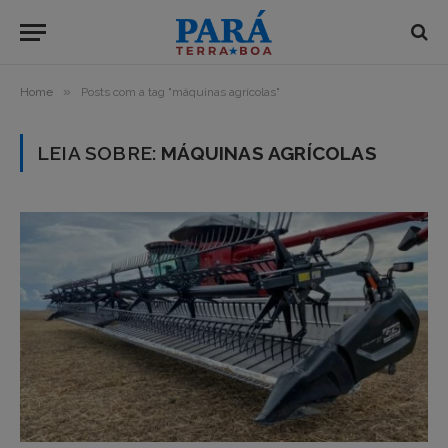
»
Home
Posts com a tag "máquinas agrícolas"
LEIA SOBRE:
MÁQUINAS AGRÍCOLAS