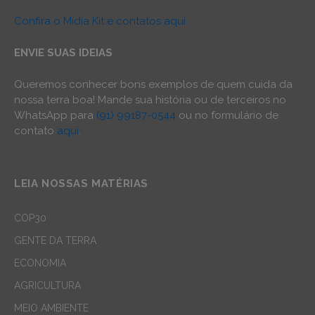
Confira o Mídia Kit e contatos aqui
ENVIE SUAS IDEIAS
Queremos conhecer bons exemplos de quem cuida da
nossa terra boa! Mande sua história ou de terceiros no
WhatsApp para
(91) 99187-0544
ou no formulário de
contato
aqui
.
LEIA NOSSAS MATÉRIAS
COP30
GENTE DA TERRA
ECONOMIA
AGRICULTURA
MEIO AMBIENTE