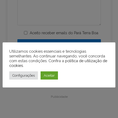
Aceito receber emails do Pará Terra Boa
Utilizamos cookies essenciais e tecnologias
semelhantes. Ao continuar navegando, você concorda
com estas condições. Confira a
política de utilização de
cookies
.
Configurações
Aceitar
Publicidade
Publicidade