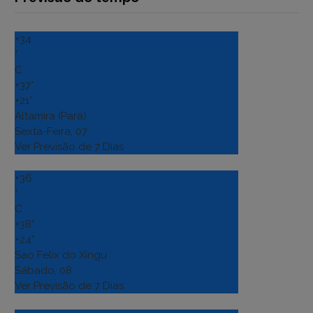
+
34
°
C
+
37°
+
21°
Altamira (Para)
Sexta-Feira, 07
Ver Previsão de 7 Dias
+
36
°
C
+
38°
+
24°
Sao Felix do Xingu
Sábado, 08
Ver Previsão de 7 Dias