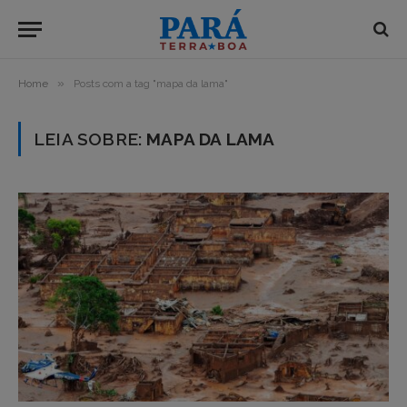
»
Home
Posts com a tag "mapa da lama"
LEIA SOBRE:
MAPA DA LAMA