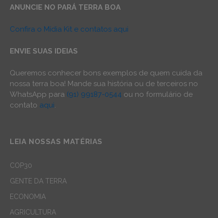
ANUNCIE NO PARÁ TERRA BOA
Confira o Mídia Kit e contatos aqui
ENVIE SUAS IDEIAS
Queremos conhecer bons exemplos de quem cuida da
nossa terra boa! Mande sua história ou de terceiros no
WhatsApp para
(91) 99187-0544
ou no formulário de
contato
aqui
.
LEIA NOSSAS MATÉRIAS
COP30
GENTE DA TERRA
ECONOMIA
AGRICULTURA