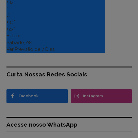
+
33
°
C
+
34°
+
23°
Belém
Sábado, 08
Ver Previsão de 7 Dias
Curta Nossas Redes Sociais
Facebook
Instagram
Acesse nosso WhatsApp