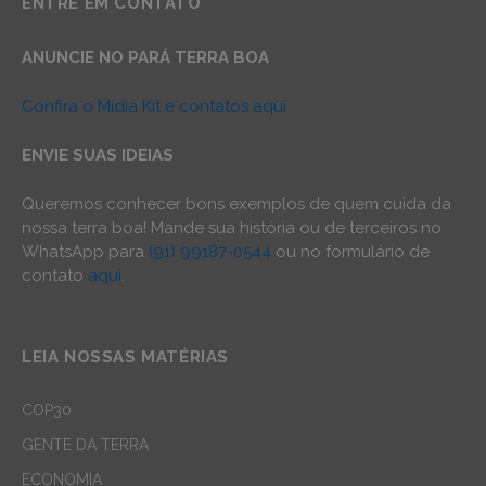
ENTRE EM CONTATO
ANUNCIE NO PARÁ TERRA BOA
Confira o Mídia Kit e contatos aqui
ENVIE SUAS IDEIAS
Queremos conhecer bons exemplos de quem cuida da
nossa terra boa! Mande sua história ou de terceiros no
WhatsApp para
(91) 99187-0544
ou no formulário de
contato
aqui
.
LEIA NOSSAS MATÉRIAS
COP30
GENTE DA TERRA
ECONOMIA