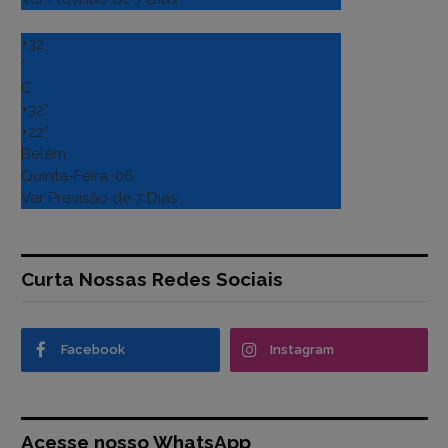
+
32
°
C
+
32°
+
22°
Belém
Quinta-Feira, 06
Ver Previsão de 7 Dias
Curta Nossas Redes Sociais
Facebook
Instagram
Acesse nosso WhatsApp