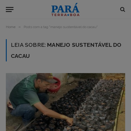
»
Home
Posts com a tag "manejo sustentável do cacau"
LEIA SOBRE:
MANEJO SUSTENTÁVEL DO
CACAU