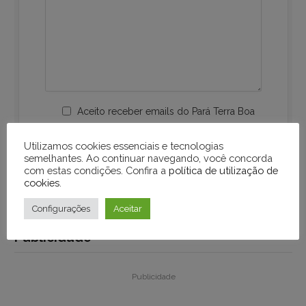
Aceito receber emails do Pará Terra Boa
Utilizamos cookies essenciais e tecnologias
semelhantes. Ao continuar navegando, você concorda
com estas condições. Confira a
política de utilização de
cookies
.
Configurações
Aceitar
Publicidade
Publicidade