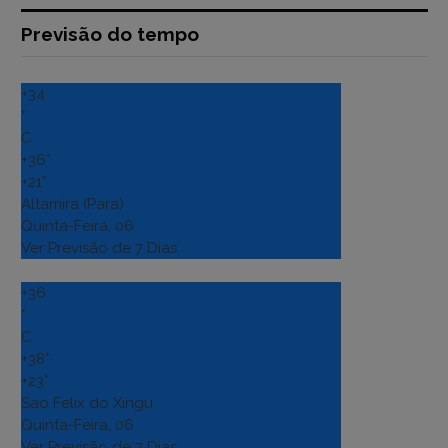
Previsão do tempo
+
34
°
C
+
36°
+
21°
Altamira (Para)
Quinta-Feira, 06
Ver Previsão de 7 Dias
+
36
°
C
+
38°
+
23°
Sao Felix do Xingu
Quinta-Feira, 06
Ver Previsão de 7 Dias