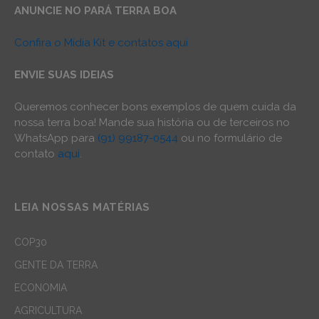
ANUNCIE NO PARÁ TERRA BOA
Confira o Mídia Kit e contatos aqui
ENVIE SUAS IDEIAS
Queremos conhecer bons exemplos de quem cuida da
nossa terra boa! Mande sua história ou de terceiros no
WhatsApp para
(91) 99187-0544
ou no formulário de
contato
aqui
.
LEIA NOSSAS MATÉRIAS
COP30
GENTE DA TERRA
ECONOMIA
AGRICULTURA