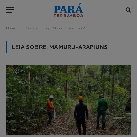
»
Home
Posts com a tag "Mamuru-Arapiuns"
LEIA SOBRE:
MAMURU-ARAPIUNS