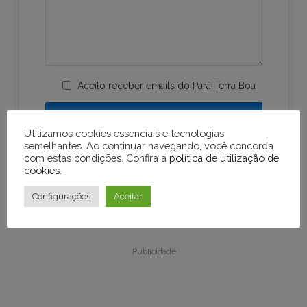
Aceito receber emails do Pará Terra Boa
Utilizamos cookies essenciais e tecnologias
semelhantes. Ao continuar navegando, você concorda
com estas condições. Confira a
política de utilização de
cookies
.
Configurações
Aceitar
Publicidade
Publicidade