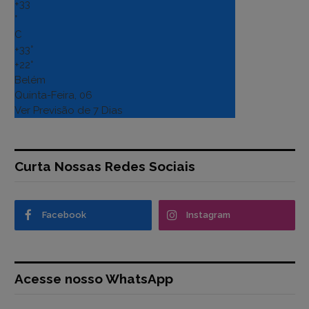
+
33
°
C
+
33°
+
22°
Belém
Quinta-Feira, 06
Ver Previsão de 7 Dias
Curta Nossas Redes Sociais
Facebook
Instagram
Acesse nosso WhatsApp