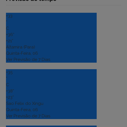
+
33
°
C
+
36°
+
21°
Altamira (Para)
Quinta-Feira, 06
Ver Previsão de 7 Dias
+
35
°
C
+
38°
+
23°
Sao Felix do Xingu
Quinta-Feira, 06
Ver Previsão de 7 Dias