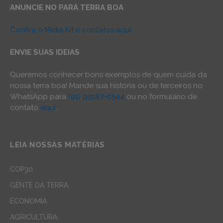
ANUNCIE NO PARÁ TERRA BOA
Confira o Mídia Kit e contatos aqui
ENVIE SUAS IDEIAS
Queremos conhecer bons exemplos de quem cuida da
nossa terra boa! Mande sua história ou de terceiros no
WhatsApp para
(91) 99187-0544
ou no formulário de
contato
aqui
.
LEIA NOSSAS MATÉRIAS
COP30
GENTE DA TERRA
ECONOMIA
AGRICULTURA