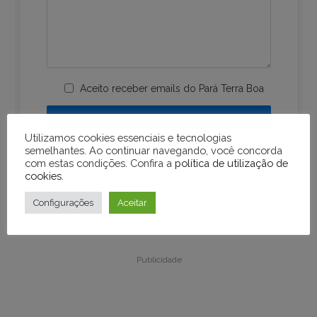
Aceito receber emails do Pará Terra Boa
Utilizamos cookies essenciais e tecnologias
semelhantes. Ao continuar navegando, você concorda
com estas condições. Confira a
política de utilização de
cookies
.
Configurações
Aceitar
Publicidade
Publicidade