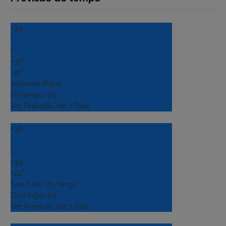
+
34
°
C
+
37°
+
21°
Altamira (Para)
Domingo, 09
Ver Previsão de 7 Dias
+
36
°
C
+
39°
+
22°
Sao Felix do Xingu
Domingo, 09
Ver Previsão de 7 Dias