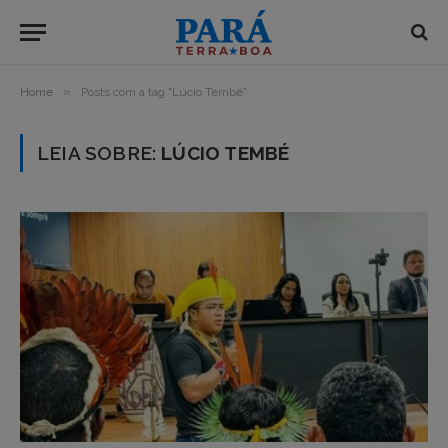
»
Home
Posts com a tag "Lúcio Tembé"
LEIA SOBRE:
LÚCIO TEMBÉ