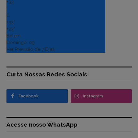
+
33
°
C
+
33°
+
23°
Belém
Domingo, 09
Ver Previsão de 7 Dias
Curta Nossas Redes Sociais
Facebook
Instagram
Acesse nosso WhatsApp