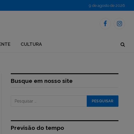
9 de agosto de 2026
Facebook
Instagr
ENTE
CULTURA
Busque em nosso site
Previsão do tempo