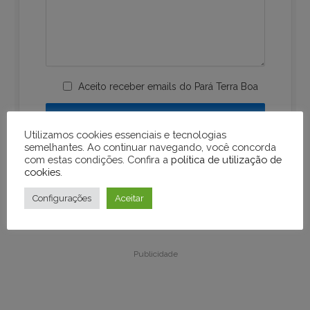
Aceito receber emails do Pará Terra Boa
Utilizamos cookies essenciais e tecnologias
semelhantes. Ao continuar navegando, você concorda
com estas condições. Confira a
política de utilização de
cookies
.
Configurações
Aceitar
Publicidade
Publicidade