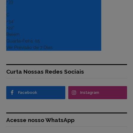
+
33
°
C
+
34°
+
22°
Belém
Quarta-Feira, 05
Ver Previsão de 7 Dias
Curta Nossas Redes Sociais
Facebook
Instagram
Acesse nosso WhatsApp