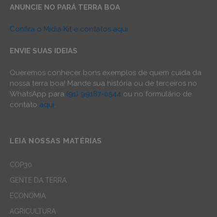
ANUNCIE NO PARÁ TERRA BOA
Confira o Mídia Kit e contatos aqui
ENVIE SUAS IDEIAS
Queremos conhecer bons exemplos de quem cuida da
nossa terra boa! Mande sua história ou de terceiros no
WhatsApp para
(91) 99187-0544
ou no formulário de
contato
aqui
.
LEIA NOSSAS MATÉRIAS
COP30
GENTE DA TERRA
ECONOMIA
AGRICULTURA