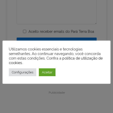
Aceito receber emails do Pará Terra Boa
Utilizamos cookies essenciais e tecnologias
semelhantes. Ao continuar navegando, você concorda
com estas condições. Confira a
política de utilização de
cookies
.
Configurações
Aceitar
Publicidade
Publicidade