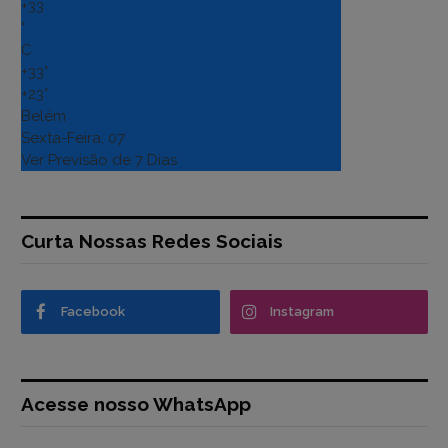
+
33
°
C
+
33°
+
23°
Belém
Sexta-Feira, 07
Ver Previsão de 7 Dias
Curta Nossas Redes Sociais
Facebook
Instagram
Acesse nosso WhatsApp