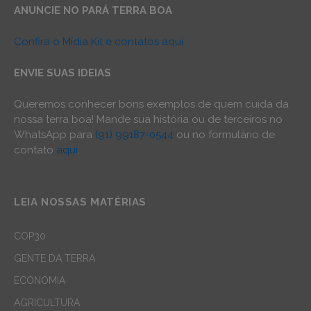
ANUNCIE NO PARÁ TERRA BOA
Confira o Mídia Kit e contatos aqui
ENVIE SUAS IDEIAS
Queremos conhecer bons exemplos de quem cuida da
nossa terra boa! Mande sua história ou de terceiros no
WhatsApp para
(91) 99187-0544
ou no formulário de
contato
aqui
.
LEIA NOSSAS MATÉRIAS
COP30
GENTE DA TERRA
ECONOMIA
AGRICULTURA