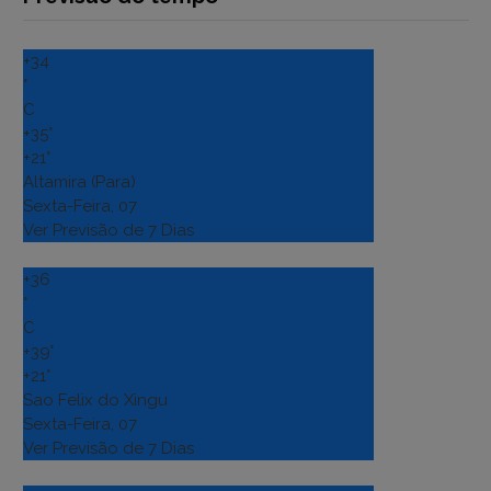
+
34
°
C
+
35°
+
21°
Altamira (Para)
Sexta-Feira, 07
Ver Previsão de 7 Dias
+
36
°
C
+
39°
+
21°
Sao Felix do Xingu
Sexta-Feira, 07
Ver Previsão de 7 Dias