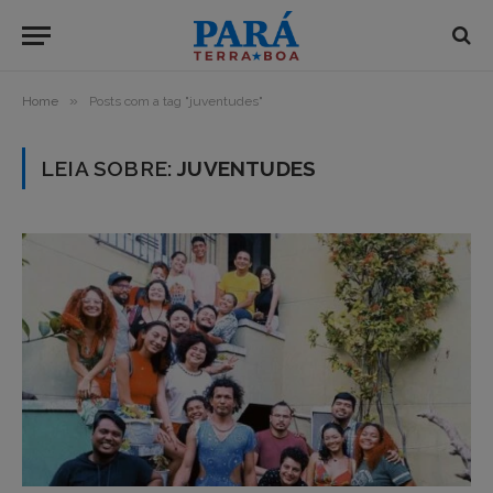
»
Home
Posts com a tag "juventudes"
LEIA SOBRE:
JUVENTUDES