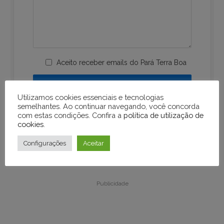
Aceito receber emails do Pará Terra Boa
Utilizamos cookies essenciais e tecnologias
semelhantes. Ao continuar navegando, você concorda
com estas condições. Confira a
política de utilização de
cookies
.
Configurações
Aceitar
Publicidade
Publicidade