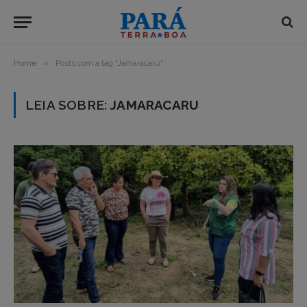
»
Home
Posts com a tag "Jamaracaru"
LEIA SOBRE:
JAMARACARU