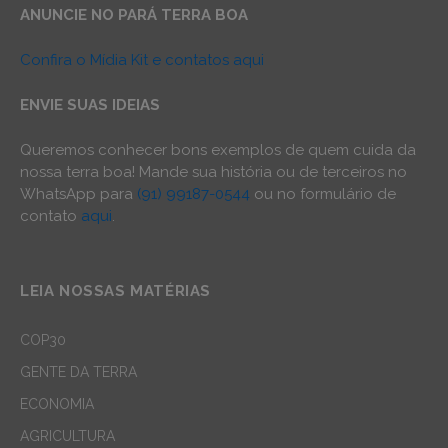
ANUNCIE NO PARÁ TERRA BOA
Confira o Mídia Kit e contatos aqui
ENVIE SUAS IDEIAS
Queremos conhecer bons exemplos de quem cuida da
nossa terra boa! Mande sua história ou de terceiros no
WhatsApp para
(91) 99187-0544
ou no formulário de
contato
aqui
.
LEIA NOSSAS MATÉRIAS
COP30
GENTE DA TERRA
ECONOMIA
AGRICULTURA