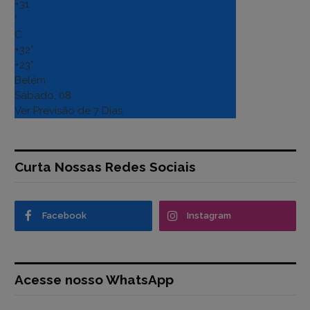
+
31
°
C
+
32°
+
23°
Belém
Sábado, 08
Ver Previsão de 7 Dias
Curta Nossas Redes Sociais
Facebook
Instagram
Acesse nosso WhatsApp