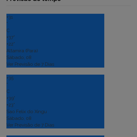
+
31
°
C
+
37°
+
22°
Altamira (Para)
Sábado, 08
Ver Previsão de 7 Dias
+
35
°
C
+
39°
+
23°
Sao Felix do Xingu
Sábado, 08
Ver Previsão de 7 Dias