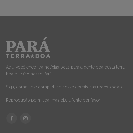
Aqui você encontra notícias boas para a gente boa desta terra
boa que é o nosso Pará.
Siga, comente e compartilhe nossos perfis nas redes sociais.
Reprodução permitida, mas cite a fonte por favor!
Facebook
Instagram