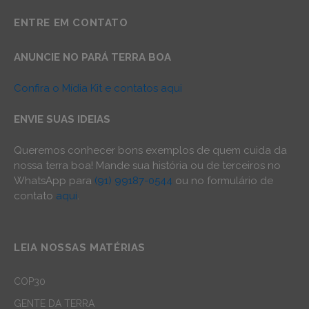
ENTRE EM CONTATO
ANUNCIE NO PARÁ TERRA BOA
Confira o Mídia Kit e contatos aqui
ENVIE SUAS IDEIAS
Queremos conhecer bons exemplos de quem cuida da
nossa terra boa! Mande sua história ou de terceiros no
WhatsApp para
(91) 99187-0544
ou no formulário de
contato
aqui
.
LEIA NOSSAS MATÉRIAS
COP30
GENTE DA TERRA