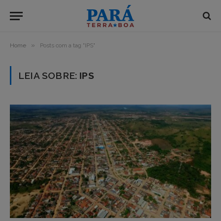
»
Home
Posts com a tag "IPS"
LEIA SOBRE:
IPS