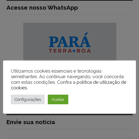
Acesse nosso WhatsApp
Utilizamos cookies essenciais e tecnologias
semelhantes. Ao continuar navegando, você concorda
com estas condições. Confira a
política de utilização de
cookies
.
Configurações
Aceitar
Envie sua notícia