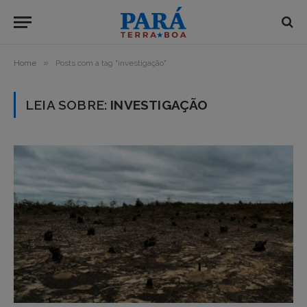
»
Home
Posts com a tag "investigação"
LEIA SOBRE:
INVESTIGAÇÃO