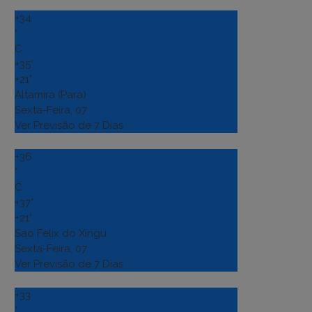
+
34
°
C
+
35°
+
21°
Altamira (Para)
Sexta-Feira, 07
Ver Previsão de 7 Dias
+
36
°
C
+
37°
+
21°
Sao Felix do Xingu
Sexta-Feira, 07
Ver Previsão de 7 Dias
+
33
°