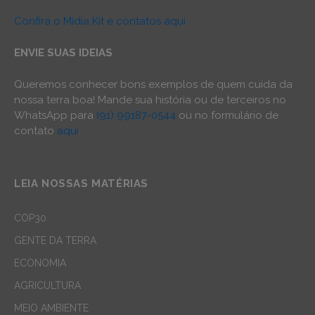
Confira o Mídia Kit e contatos aqui
ENVIE SUAS IDEIAS
Queremos conhecer bons exemplos de quem cuida da
nossa terra boa! Mande sua história ou de terceiros no
WhatsApp para
(91) 99187-0544
ou no formulário de
contato
aqui
.
LEIA NOSSAS MATÉRIAS
COP30
GENTE DA TERRA
ECONOMIA
AGRICULTURA
MEIO AMBIENTE