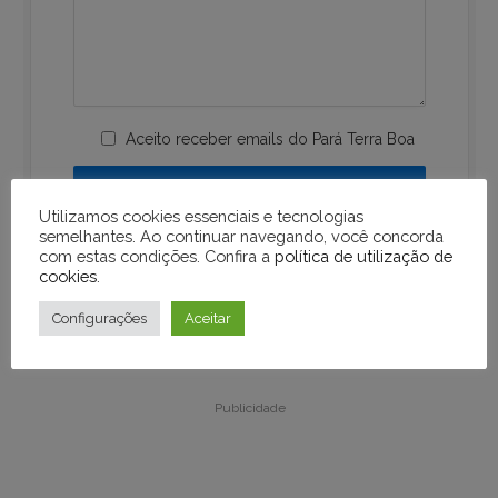
Aceito receber emails do Pará Terra Boa
Utilizamos cookies essenciais e tecnologias
semelhantes. Ao continuar navegando, você concorda
com estas condições. Confira a
política de utilização de
cookies
.
Configurações
Aceitar
Publicidade
Publicidade