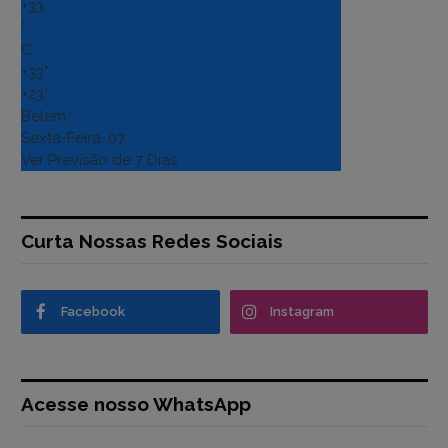
+
33
°
C
+
33°
+
23°
Belém
Sexta-Feira, 07
Ver Previsão de 7 Dias
Curta Nossas Redes Sociais
Facebook
Instagram
Acesse nosso WhatsApp