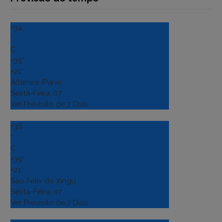
+
34
°
C
+
35°
+
21°
Altamira (Para)
Sexta-Feira, 07
Ver Previsão de 7 Dias
+
36
°
C
+
39°
+
21°
Sao Felix do Xingu
Sexta-Feira, 07
Ver Previsão de 7 Dias