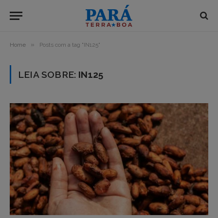
»
Home
Posts com a tag "IN125"
LEIA SOBRE:
IN125