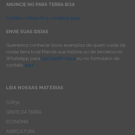
ANUNCIE NO PARÁ TERRA BOA
Confira o Mídia Kit e contatos aqui
ENVIE SUAS IDEIAS
Queremos conhecer bons exemplos de quem cuida da
nossa terra boa! Mande sua história ou de terceiros no
WhatsApp para
(91) 99187-0544
ou no formulário de
contato
aqui
.
LEIA NOSSAS MATÉRIAS
COP30
GENTE DA TERRA
ECONOMIA
AGRICULTURA