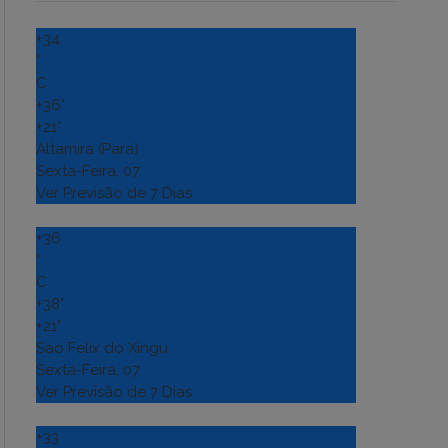
+
34
°
C
+
36°
+
21°
Altamira (Para)
Sexta-Feira, 07
Ver Previsão de 7 Dias
+
36
°
C
+
38°
+
21°
Sao Felix do Xingu
Sexta-Feira, 07
Ver Previsão de 7 Dias
+
33