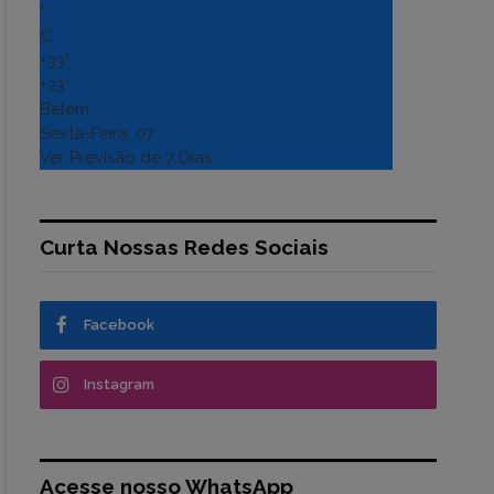
°
C
+
33°
+
23°
Belém
Sexta-Feira, 07
Ver Previsão de 7 Dias
Curta Nossas Redes Sociais
Facebook
Instagram
Acesse nosso WhatsApp