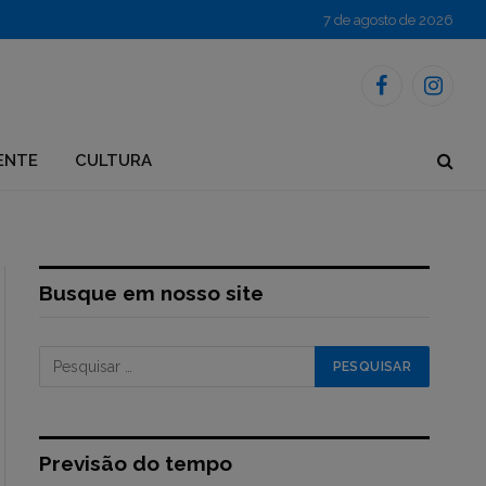
7 de agosto de 2026
Facebook
Instagr
ENTE
CULTURA
Busque em nosso site
Previsão do tempo