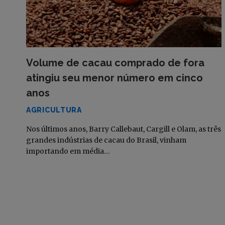
Volume de cacau comprado de fora
atingiu seu menor número em cinco
anos
AGRICULTURA
Nos últimos anos, Barry Callebaut, Cargill e Olam, as três
grandes indústrias de cacau do Brasil, vinham
importando em média…