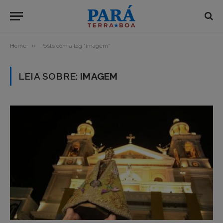
»
Home
Posts com a tag "imagem"
LEIA SOBRE:
IMAGEM