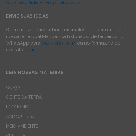
Confira o Mídia Kit e contatos aqui
ENVIE SUAS IDEIAS
Queremos conhecer bons exemplos de quem cuida da
nossa terra boa! Mande sua história ou de terceiros no
WhatsApp para
(91) 99187-0544
ou no formulário de
contato
aqui
.
LEIA NOSSAS MATÉRIAS
COP30
GENTE DA TERRA
ECONOMIA
AGRICULTURA
MEIO AMBIENTE
CULTURA