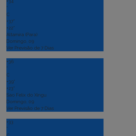
+
34
°
C
+
37°
+
22°
Altamira (Para)
Domingo, 09
Ver Previsão de 7 Dias
+
36
°
C
+
39°
+
23°
Sao Felix do Xingu
Domingo, 09
Ver Previsão de 7 Dias
+
33
°
C