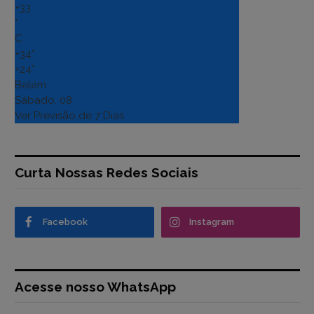
+
33
°
C
+
34°
+
24°
Belém
Sábado, 08
Ver Previsão de 7 Dias
Curta Nossas Redes Sociais
Facebook
Instagram
Acesse nosso WhatsApp