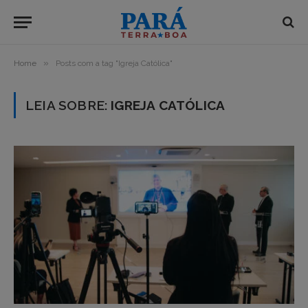
»
Home
Posts com a tag "Igreja Católica"
LEIA SOBRE:
IGREJA CATÓLICA