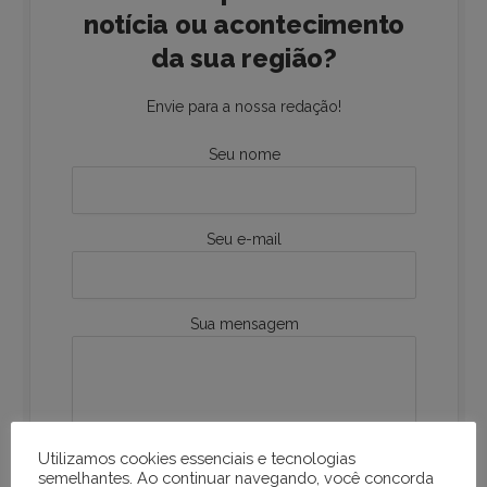
notícia ou acontecimento
da sua região?
Envie para a nossa redação!
Seu nome
Seu e-mail
Sua mensagem
Utilizamos cookies essenciais e tecnologias
semelhantes. Ao continuar navegando, você concorda