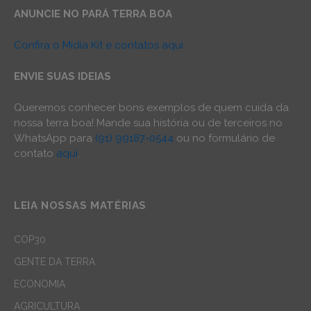
ANUNCIE NO PARÁ TERRA BOA
Confira o Mídia Kit e contatos aqui
ENVIE SUAS IDEIAS
Queremos conhecer bons exemplos de quem cuida da
nossa terra boa! Mande sua história ou de terceiros no
WhatsApp para
(91) 99187-0544
ou no formulário de
contato
aqui
.
LEIA NOSSAS MATÉRIAS
COP30
GENTE DA TERRA
ECONOMIA
AGRICULTURA