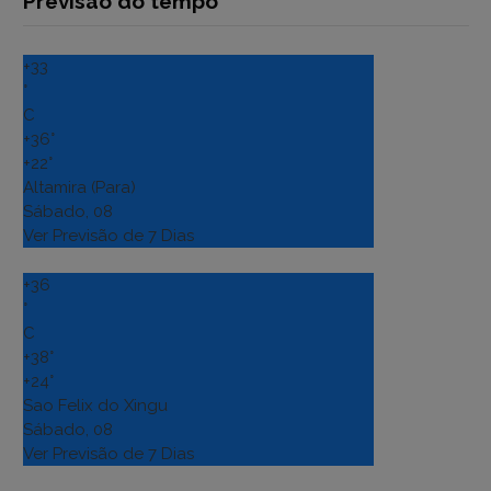
Previsão do tempo
+
33
°
C
+
36°
+
22°
Altamira (Para)
Sábado, 08
Ver Previsão de 7 Dias
+
36
°
C
+
38°
+
24°
Sao Felix do Xingu
Sábado, 08
Ver Previsão de 7 Dias