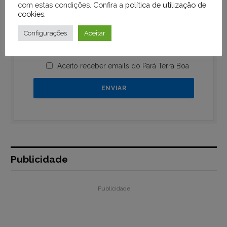
com estas condições. Confira a
política de utilização de
cookies
.
Configurações
Aceitar
Aceito receber emails do Pará Terra Boa
Publicidade
Publicidade