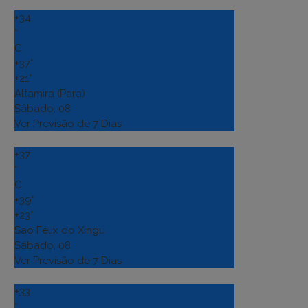
+
34
°
C
+
37°
+
21°
Altamira (Para)
Sábado, 08
Ver Previsão de 7 Dias
+
37
°
C
+
39°
+
23°
Sao Felix do Xingu
Sábado, 08
Ver Previsão de 7 Dias
+
33
°