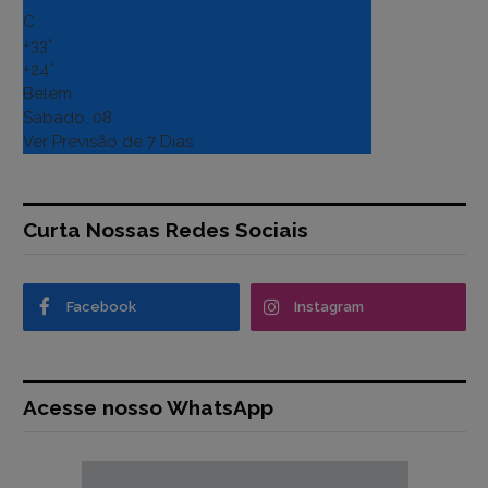
C
+
33°
+
24°
Belém
Sábado, 08
Ver Previsão de 7 Dias
Curta Nossas Redes Sociais
Facebook
Instagram
Acesse nosso WhatsApp