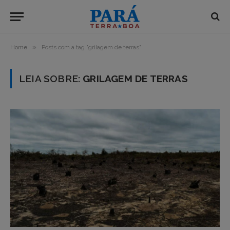
»
Home
Posts com a tag "grilagem de terras"
LEIA SOBRE:
GRILAGEM DE TERRAS