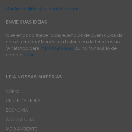
Confira o Mídia Kit e contatos aqui
ENVIE SUAS IDEIAS
Queremos conhecer bons exemplos de quem cuida da
nossa terra boa! Mande sua história ou de terceiros no
WhatsApp para
(91) 99187-0544
ou no formulário de
contato
aqui
.
LEIA NOSSAS MATÉRIAS
COP30
GENTE DA TERRA
ECONOMIA
AGRICULTURA
MEIO AMBIENTE