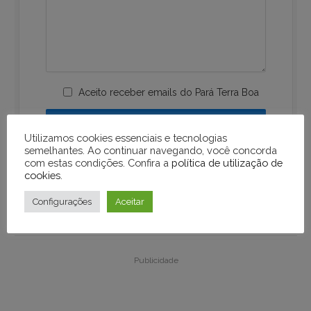
Aceito receber emails do Pará Terra Boa
Utilizamos cookies essenciais e tecnologias
semelhantes. Ao continuar navegando, você concorda
com estas condições. Confira a
política de utilização de
cookies
.
Configurações
Aceitar
Publicidade
Publicidade