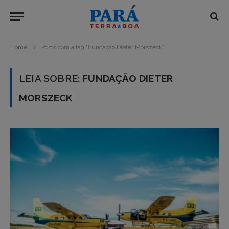
»
Home
Posts com a tag "Fundação Dieter Morszeck"
LEIA SOBRE:
FUNDAÇÃO DIETER
MORSZECK