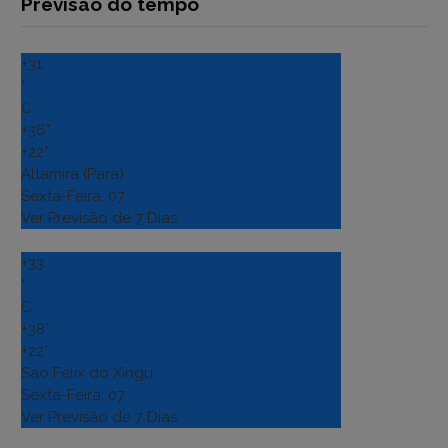
Previsão do tempo
+
31
°
C
+
36°
+
22°
Altamira (Para)
Sexta-Feira, 07
Ver Previsão de 7 Dias
+
33
°
C
+
38°
+
22°
Sao Felix do Xingu
Sexta-Feira, 07
Ver Previsão de 7 Dias