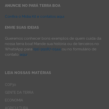
ANUNCIE NO PARÁ TERRA BOA
Confira o Mídia Kit e contatos aqui
ENVIE SUAS IDEIAS
Queremos conhecer bons exemplos de quem cuida da
nossa terra boa! Mande sua história ou de terceiros no
WhatsApp para
(91) 99187-0544
ou no formulário de
contato
aqui
.
LEIA NOSSAS MATÉRIAS
COP30
GENTE DA TERRA
ECONOMIA
AGRICULTURA