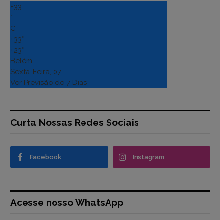
+
33
°
C
+
33°
+
23°
Belém
Sexta-Feira, 07
Ver Previsão de 7 Dias
Curta Nossas Redes Sociais
Facebook
Instagram
Acesse nosso WhatsApp