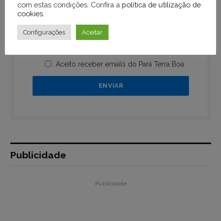
com estas condições. Confira a
política de utilização de
cookies
.
Configurações
Aceitar
Aceito receber emails do Pará Terra Boa
Publicidade
Publicidade