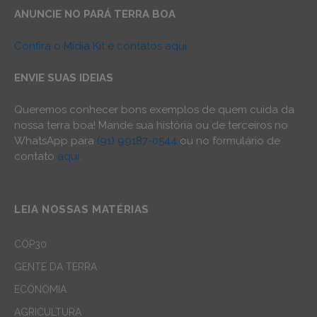
ANUNCIE NO PARÁ TERRA BOA
Confira o Mídia Kit e contatos aqui
ENVIE SUAS IDEIAS
Queremos conhecer bons exemplos de quem cuida da
nossa terra boa! Mande sua história ou de terceiros no
WhatsApp para
(91) 99187-0544
ou no formulário de
contato
aqui
.
LEIA NOSSAS MATÉRIAS
COP30
GENTE DA TERRA
ECONOMIA
AGRICULTURA