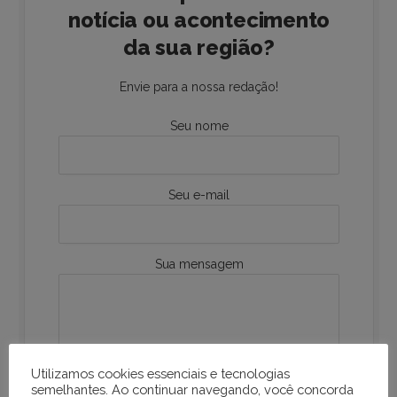
notícia ou acontecimento
da sua região?
Envie para a nossa redação!
Seu nome
Seu e-mail
Sua mensagem
Utilizamos cookies essenciais e tecnologias
semelhantes. Ao continuar navegando, você concorda