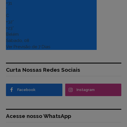
+
31
°
C
+
32°
+
23°
Belém
Sábado, 08
Ver Previsão de 7 Dias
Curta Nossas Redes Sociais
Facebook
Instagram
Acesse nosso WhatsApp