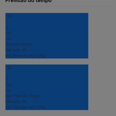
Previsão do tempo
+
34
°
C
+
37°
+
21°
Altamira (Para)
Sábado, 08
Ver Previsão de 7 Dias
+
37
°
C
+
39°
+
22°
Sao Felix do Xingu
Sábado, 08
Ver Previsão de 7 Dias