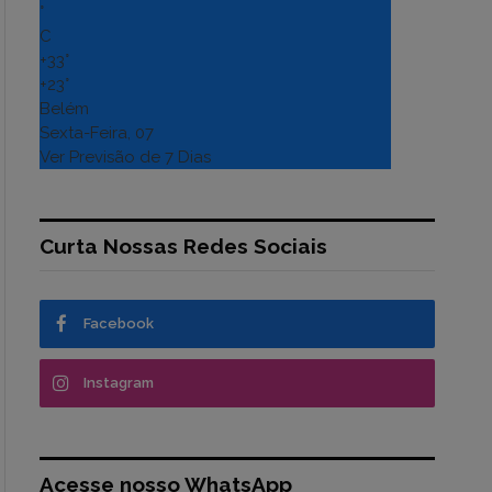
°
C
+
33°
+
23°
Belém
Sexta-Feira, 07
Ver Previsão de 7 Dias
Curta Nossas Redes Sociais
Facebook
Instagram
Acesse nosso WhatsApp