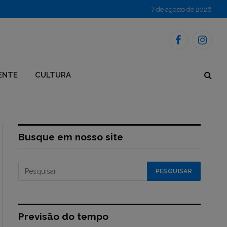
7 de agosto de 2026
Facebook
Instagr
ENTE
CULTURA
Busque em nosso site
Previsão do tempo