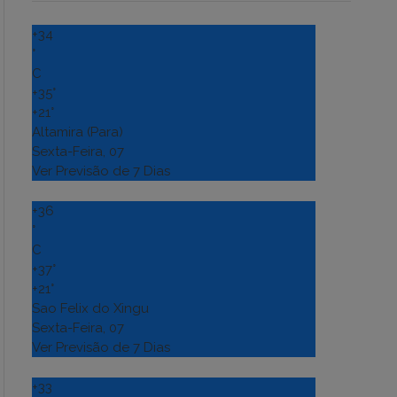
+
34
°
C
+
35°
+
21°
Altamira (Para)
Sexta-Feira, 07
Ver Previsão de 7 Dias
+
36
°
C
+
37°
+
21°
Sao Felix do Xingu
Sexta-Feira, 07
Ver Previsão de 7 Dias
+
33