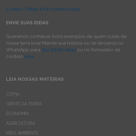
Confira o Mídia Kit e contatos aqui
ENVIE SUAS IDEIAS
Queremos conhecer bons exemplos de quem cuida da
nossa terra boa! Mande sua história ou de terceiros no
WhatsApp para
(91) 99187-0544
ou no formulário de
contato
aqui
.
LEIA NOSSAS MATÉRIAS
COP30
GENTE DA TERRA
ECONOMIA
AGRICULTURA
MEIO AMBIENTE