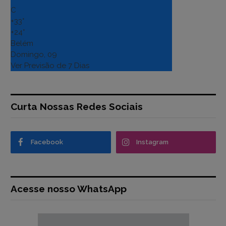
C
+
33°
+
24°
Belém
Domingo, 09
Ver Previsão de 7 Dias
Curta Nossas Redes Sociais
Facebook
Instagram
Acesse nosso WhatsApp