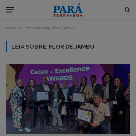
»
Home
Posts com a tag "flor de jambu"
LEIA SOBRE:
FLOR DE JAMBU