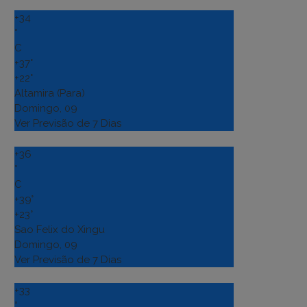
+
34
°
C
+
37°
+
22°
Altamira (Para)
Domingo, 09
Ver Previsão de 7 Dias
+
36
°
C
+
39°
+
23°
Sao Felix do Xingu
Domingo, 09
Ver Previsão de 7 Dias
+
33
°