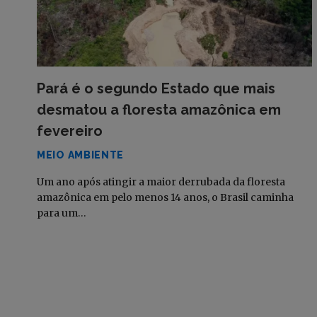
Pará é o segundo Estado que mais
desmatou a floresta amazônica em
fevereiro
MEIO AMBIENTE
Um ano após atingir a maior derrubada da floresta
amazônica em pelo menos 14 anos, o Brasil caminha
para um…