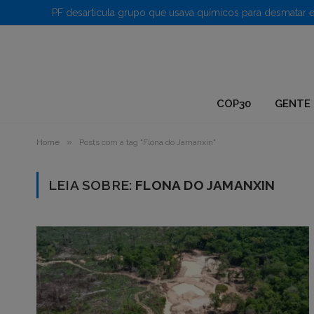
1.
COP30
GENTE 
»
Home
Posts com a tag "Flona do Jamanxin"
LEIA SOBRE:
FLONA DO JAMANXIN