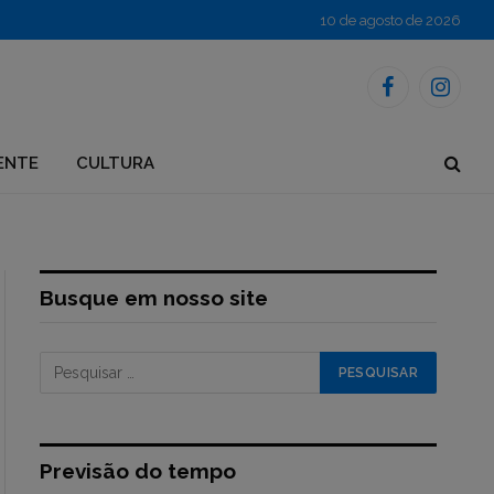
10 de agosto de 2026
Facebook
Instagr
ENTE
CULTURA
Busque em nosso site
Previsão do tempo