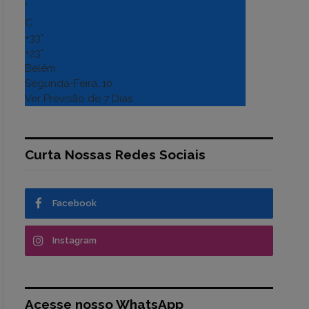
°
C
+
33°
+
23°
Belém
Segunda-Feira, 10
Ver Previsão de 7 Dias
Curta Nossas Redes Sociais
Facebook
Instagram
Acesse nosso WhatsApp