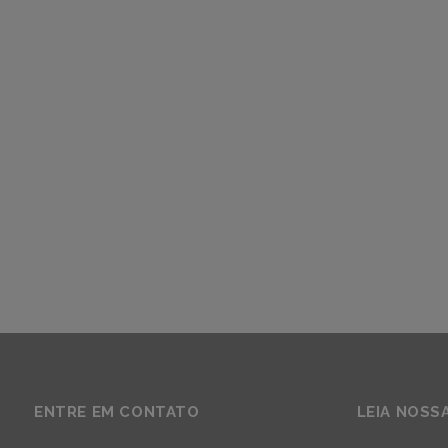
ENTRE EM CONTATO
LEIA NOSS