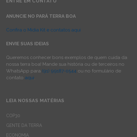
ENTRE EM CONTATO
ANUNCIE NO PARÁ TERRA BOA
Confira o Mídia Kit e contatos aqui
ENVIE SUAS IDEIAS
Queremos conhecer bons exemplos de quem cuida da
nossa terra boa! Mande sua história ou de terceiros no
WhatsApp para
(91) 99187-0544
ou no formulário de
contato
aqui
.
LEIA NOSSAS MATÉRIAS
COP30
GENTE DA TERRA
ECONOMIA