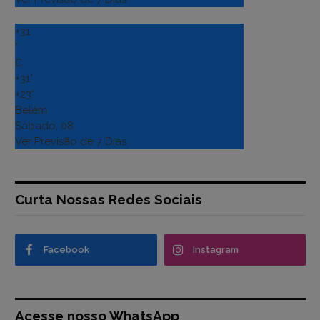
+
31
°
C
+
31°
+
23°
Belém
Sábado, 08
Ver Previsão de 7 Dias
Curta Nossas Redes Sociais
Facebook
Instagram
Acesse nosso WhatsApp