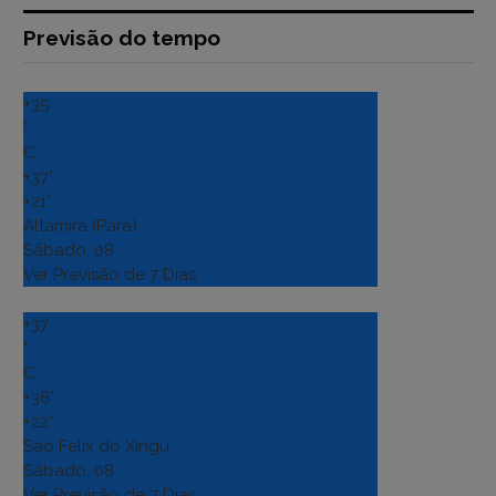
Previsão do tempo
+
35
°
C
+
37°
+
21°
Altamira (Para)
Sábado, 08
Ver Previsão de 7 Dias
+
37
°
C
+
38°
+
22°
Sao Felix do Xingu
Sábado, 08
Ver Previsão de 7 Dias