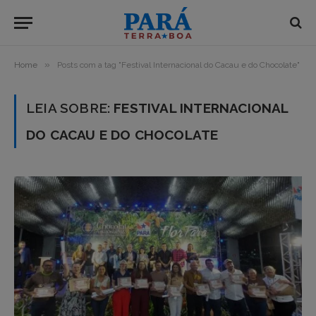
»
Home
Posts com a tag "Festival Internacional do Cacau e do Chocolate"
LEIA SOBRE:
FESTIVAL INTERNACIONAL
DO CACAU E DO CHOCOLATE