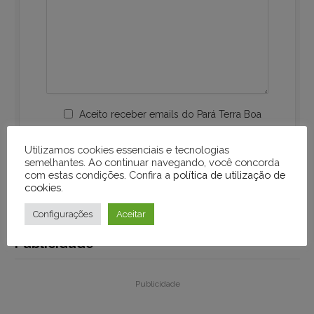
Aceito receber emails do Pará Terra Boa
Utilizamos cookies essenciais e tecnologias
semelhantes. Ao continuar navegando, você concorda
com estas condições. Confira a
política de utilização de
cookies
.
Configurações
Aceitar
Publicidade
Publicidade