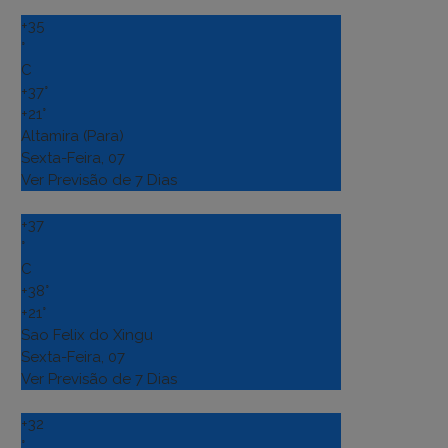
+
35
°
C
+
37°
+
21°
Altamira (Para)
Sexta-Feira, 07
Ver Previsão de 7 Dias
+
37
°
C
+
38°
+
21°
Sao Felix do Xingu
Sexta-Feira, 07
Ver Previsão de 7 Dias
+
32
°