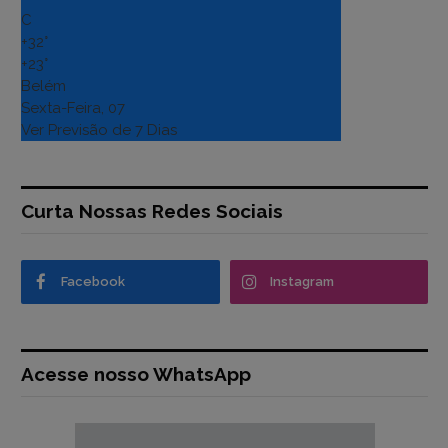
C
+
32°
+
23°
Belém
Sexta-Feira, 07
Ver Previsão de 7 Dias
Curta Nossas Redes Sociais
Facebook
Instagram
Acesse nosso WhatsApp