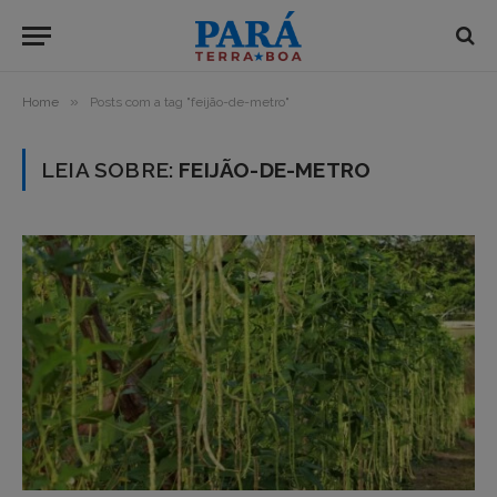
»
Home
Posts com a tag "feijão-de-metro"
LEIA SOBRE:
FEIJÃO-DE-METRO