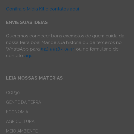
Confira o Mídia Kit e contatos aqui
ENVIE SUAS IDEIAS
Queremos conhecer bons exemplos de quem cuida da
nossa terra boa! Mande sua história ou de terceiros no
WhatsApp para
(91) 99187-0544
ou no formulário de
contato
aqui
.
LEIA NOSSAS MATÉRIAS
COP30
GENTE DA TERRA
ECONOMIA
AGRICULTURA
MEIO AMBIENTE