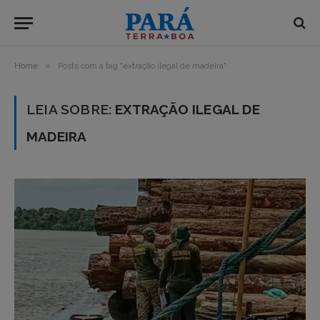
»
Home
Posts com a tag "extração ilegal de madeira"
LEIA SOBRE:
EXTRAÇÃO ILEGAL DE
MADEIRA