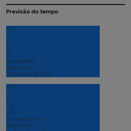
Previsão do tempo
+
34
°
C
+
36°
+
21°
Altamira (Para)
Sexta-Feira, 07
Ver Previsão de 7 Dias
+
36
°
C
+
38°
+
21°
Sao Felix do Xingu
Sexta-Feira, 07