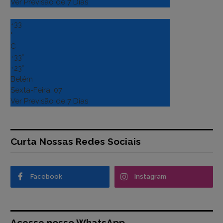
Ver Previsão de 7 Dias
+
33
°
C
+
33°
+
23°
Belém
Sexta-Feira, 07
Ver Previsão de 7 Dias
Curta Nossas Redes Sociais
Facebook
Instagram
Acesse nosso WhatsApp