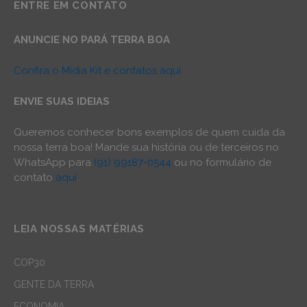
ENTRE EM CONTATO
ANUNCIE NO PARÁ TERRA BOA
Confira o Mídia Kit e contatos aqui
ENVIE SUAS IDEIAS
Queremos conhecer bons exemplos de quem cuida da
nossa terra boa! Mande sua história ou de terceiros no
WhatsApp para
(91) 99187-0544
ou no formulário de
contato
aqui
.
LEIA NOSSAS MATÉRIAS
COP30
GENTE DA TERRA
ECONOMIA