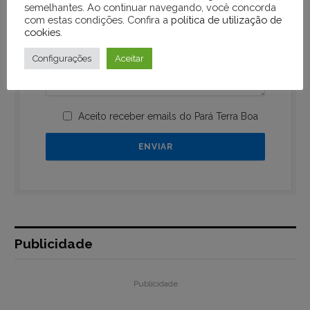
semelhantes. Ao continuar navegando, você concorda
com estas condições. Confira a
política de utilização de
cookies
.
Configurações
Aceitar
Aceito receber emails do Pará Terra Boa
Publicidade
Publicidade