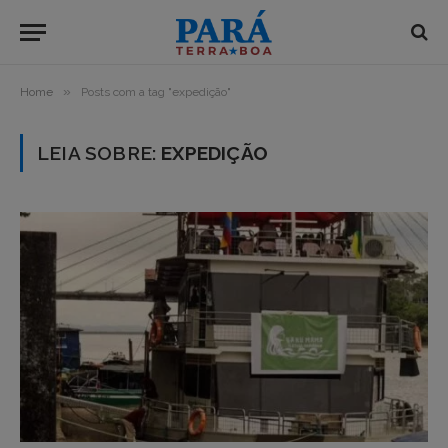
»
Home
Posts com a tag "expedição"
LEIA SOBRE:
EXPEDIÇÃO