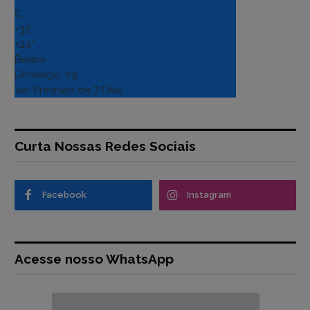
C
+
32°
+
24°
Belém
Domingo, 09
Ver Previsão de 7 Dias
Curta Nossas Redes Sociais
Facebook
Instagram
Acesse nosso WhatsApp