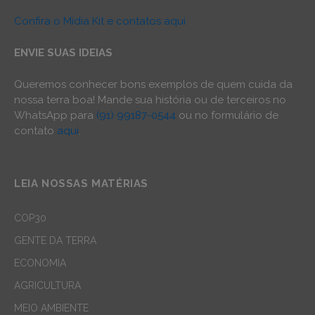
Confira o Mídia Kit e contatos aqui
ENVIE SUAS IDEIAS
Queremos conhecer bons exemplos de quem cuida da
nossa terra boa! Mande sua história ou de terceiros no
WhatsApp para
(91) 99187-0544
ou no formulário de
contato
aqui
.
LEIA NOSSAS MATÉRIAS
COP30
GENTE DA TERRA
ECONOMIA
AGRICULTURA
MEIO AMBIENTE