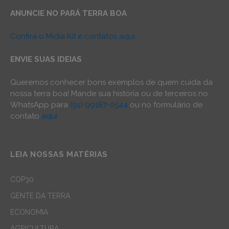
ANUNCIE NO PARÁ TERRA BOA
Confira o Mídia Kit e contatos aqui
ENVIE SUAS IDEIAS
Queremos conhecer bons exemplos de quem cuida da
nossa terra boa! Mande sua história ou de terceiros no
WhatsApp para
(91) 99187-0544
ou no formulário de
contato
aqui
.
LEIA NOSSAS MATÉRIAS
COP30
GENTE DA TERRA
ECONOMIA
AGRICULTURA