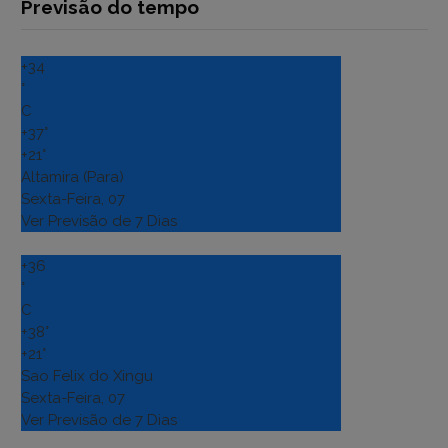
Previsão do tempo
+
34
°
C
+
37°
+
21°
Altamira (Para)
Sexta-Feira, 07
Ver Previsão de 7 Dias
+
36
°
C
+
38°
+
21°
Sao Felix do Xingu
Sexta-Feira, 07
Ver Previsão de 7 Dias