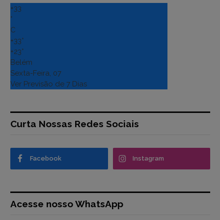
+
33
°
C
+
33°
+
23°
Belém
Sexta-Feira, 07
Ver Previsão de 7 Dias
Curta Nossas Redes Sociais
Facebook
Instagram
Acesse nosso WhatsApp