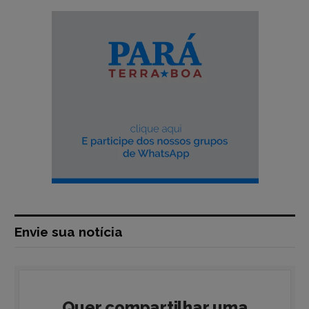
Envie sua notícia
Quer compartilhar uma