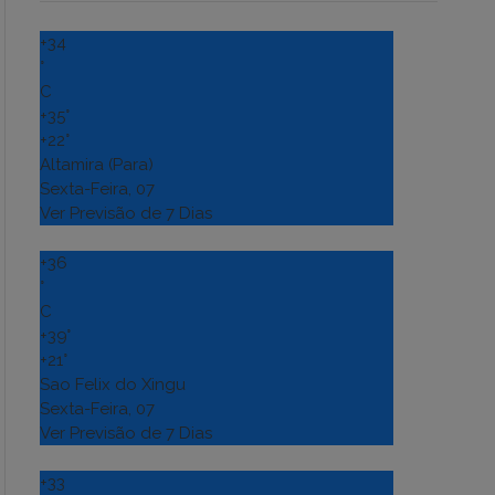
+
34
°
C
+
35°
+
22°
Altamira (Para)
Sexta-Feira, 07
Ver Previsão de 7 Dias
+
36
°
C
+
39°
+
21°
Sao Felix do Xingu
Sexta-Feira, 07
Ver Previsão de 7 Dias
+
33