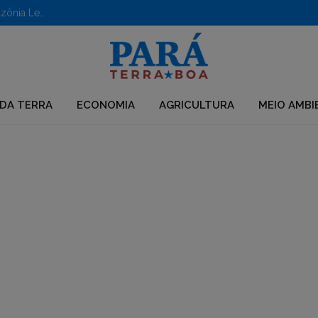
Aberto edital para apoio a iniciativas em territórios da Amazônia Legal
DA TERRA
ECONOMIA
AGRICULTURA
MEIO AMBI