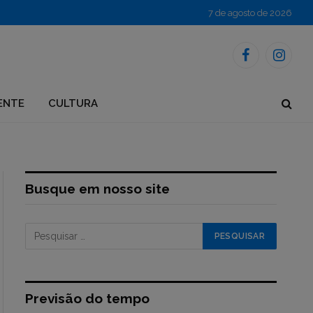
7 de agosto de 2026
Facebook
Instagr
ENTE
CULTURA
Busque em nosso site
Previsão do tempo