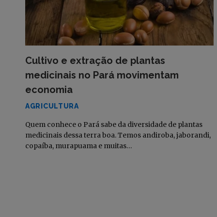
Cultivo e extração de plantas
medicinais no Pará movimentam
economia
AGRICULTURA
Quem conhece o Pará sabe da diversidade de plantas
medicinais dessa terra boa. Temos andiroba, jaborandi,
copaíba, murapuama e muitas…