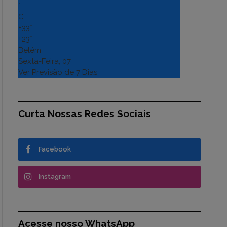
°
C
+
33°
+
23°
Belém
Sexta-Feira, 07
Ver Previsão de 7 Dias
Curta Nossas Redes Sociais
Facebook
Instagram
Acesse nosso WhatsApp