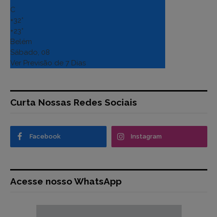
C
+
32°
+
23°
Belém
Sábado, 08
Ver Previsão de 7 Dias
Curta Nossas Redes Sociais
Facebook
Instagram
Acesse nosso WhatsApp