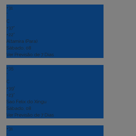
+
31
°
C
+
37°
+
22°
Altamira (Para)
Sábado, 08
Ver Previsão de 7 Dias
+
35
°
C
+
39°
+
23°
Sao Felix do Xingu
Sábado, 08
Ver Previsão de 7 Dias
+
31
°