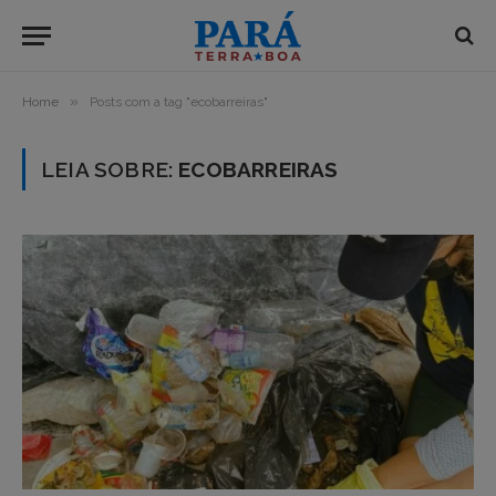
»
Home
Posts com a tag "ecobarreiras"
LEIA SOBRE:
ECOBARREIRAS