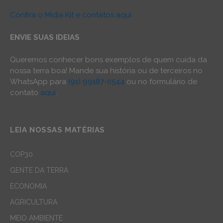
Confira o Mídia Kit e contatos aqui
ENVIE SUAS IDEIAS
Queremos conhecer bons exemplos de quem cuida da
nossa terra boa! Mande sua história ou de terceiros no
WhatsApp para
(91) 99187-0544
ou no formulário de
contato
aqui
.
LEIA NOSSAS MATÉRIAS
COP30
GENTE DA TERRA
ECONOMIA
AGRICULTURA
MEIO AMBIENTE