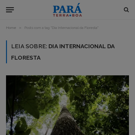
»
Home
Posts com a tag "Dia Internacional da Floresta"
LEIA SOBRE:
DIA INTERNACIONAL DA
FLORESTA