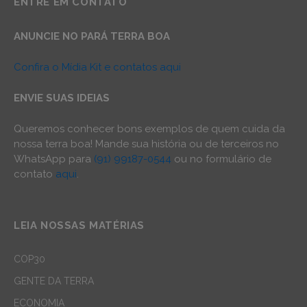
ENTRE EM CONTATO
ANUNCIE NO PARÁ TERRA BOA
Confira o Mídia Kit e contatos aqui
ENVIE SUAS IDEIAS
Queremos conhecer bons exemplos de quem cuida da
nossa terra boa! Mande sua história ou de terceiros no
WhatsApp para
(91) 99187-0544
ou no formulário de
contato
aqui
.
LEIA NOSSAS MATÉRIAS
COP30
GENTE DA TERRA
ECONOMIA