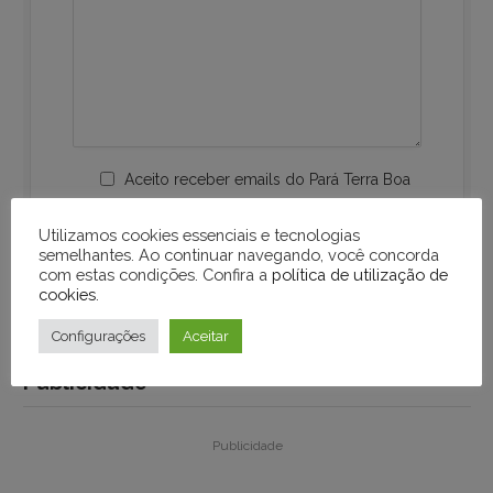
Aceito receber emails do Pará Terra Boa
Utilizamos cookies essenciais e tecnologias
semelhantes. Ao continuar navegando, você concorda
com estas condições. Confira a
política de utilização de
cookies
.
Configurações
Aceitar
Publicidade
Publicidade