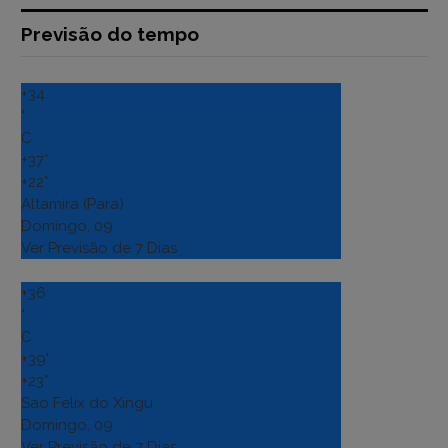
Previsão do tempo
+
34
°
C
+
37°
+
22°
Altamira (Para)
Domingo, 09
Ver Previsão de 7 Dias
+
36
°
C
+
39°
+
23°
Sao Felix do Xingu
Domingo, 09
Ver Previsão de 7 Dias