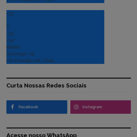
+
33
°
C
+
33°
+
24°
Belém
Domingo, 09
Ver Previsão de 7 Dias
Curta Nossas Redes Sociais
Facebook
Instagram
Acesse nosso WhatsApp