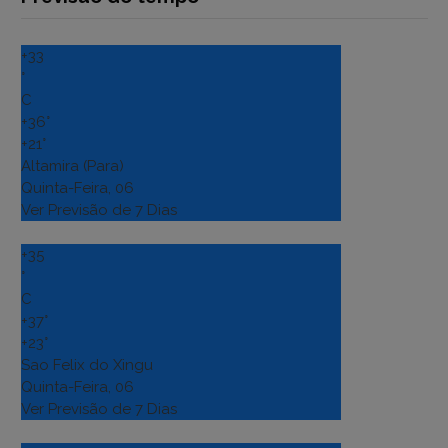
+
33
°
C
+
36°
+
21°
Altamira (Para)
Quinta-Feira, 06
Ver Previsão de 7 Dias
+
35
°
C
+
37°
+
23°
Sao Felix do Xingu
Quinta-Feira, 06
Ver Previsão de 7 Dias