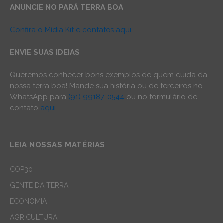
ANUNCIE NO PARÁ TERRA BOA
Confira o Mídia Kit e contatos aqui
ENVIE SUAS IDEIAS
Queremos conhecer bons exemplos de quem cuida da
nossa terra boa! Mande sua história ou de terceiros no
WhatsApp para
(91) 99187-0544
ou no formulário de
contato
aqui
.
LEIA NOSSAS MATÉRIAS
COP30
GENTE DA TERRA
ECONOMIA
AGRICULTURA