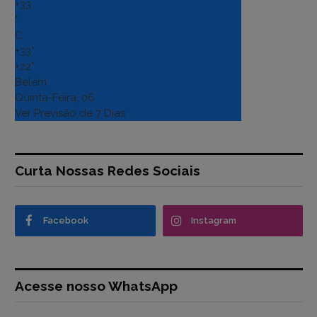
+
33
°
C
+
33°
+
22°
Belém
Quinta-Feira, 06
Ver Previsão de 7 Dias
Curta Nossas Redes Sociais
Facebook
Instagram
Acesse nosso WhatsApp