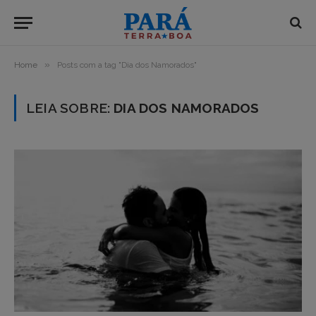
»
Home
Posts com a tag "Dia dos Namorados"
LEIA SOBRE:
DIA DOS NAMORADOS