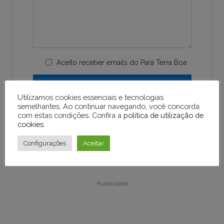
Aceito receber emails do Pará Terra Boa
Utilizamos cookies essenciais e tecnologias
semelhantes. Ao continuar navegando, você concorda
com estas condições. Confira a
política de utilização de
cookies
.
Configurações
Aceitar
Publicidade
Publicidade