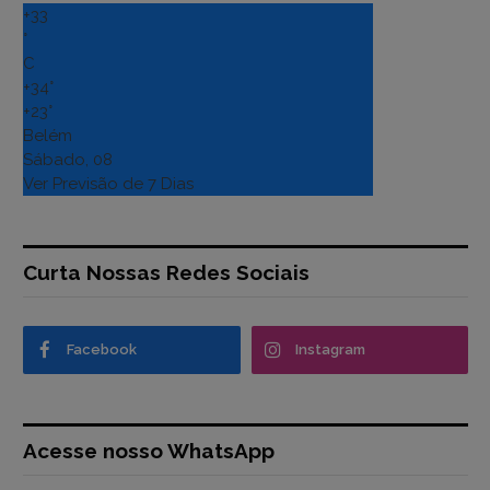
+
33
°
C
+
34°
+
23°
Belém
Sábado, 08
Ver Previsão de 7 Dias
Curta Nossas Redes Sociais
Facebook
Instagram
Acesse nosso WhatsApp