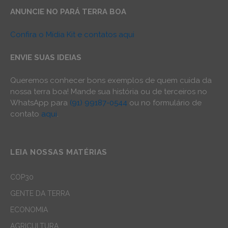
ANUNCIE NO PARÁ TERRA BOA
Confira o Mídia Kit e contatos aqui
ENVIE SUAS IDEIAS
Queremos conhecer bons exemplos de quem cuida da
nossa terra boa! Mande sua história ou de terceiros no
WhatsApp para
(91) 99187-0544
ou no formulário de
contato
aqui
.
LEIA NOSSAS MATÉRIAS
COP30
GENTE DA TERRA
ECONOMIA
AGRICULTURA