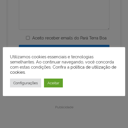
Aceito receber emails do Pará Terra Boa
Utilizamos cookies essenciais e tecnologias
semelhantes. Ao continuar navegando, você concorda
com estas condições. Confira a
política de utilização de
cookies
.
Configurações
Aceitar
Publicidade
Publicidade