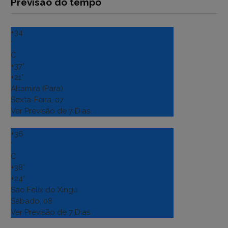
Previsão do tempo
+
34
°
C
+
37°
+
21°
Altamira (Para)
Sexta-Feira, 07
Ver Previsão de 7 Dias
+
36
°
C
+
38°
+
24°
Sao Felix do Xingu
Sábado, 08
Ver Previsão de 7 Dias