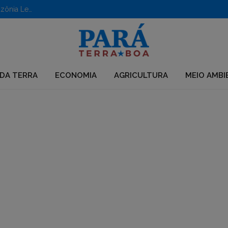
Aberto edital para apoio a iniciativas em territórios da Amazônia Legal
DA TERRA
ECONOMIA
AGRICULTURA
MEIO AMBI