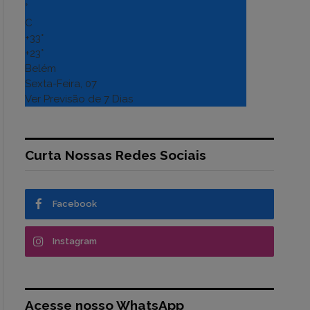
°
C
+
33°
+
23°
Belém
Sexta-Feira, 07
Ver Previsão de 7 Dias
Curta Nossas Redes Sociais
Facebook
Instagram
Acesse nosso WhatsApp