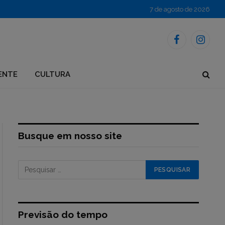
7 de agosto de 2026
Facebook
Instagr
ENTE
CULTURA
Busque em nosso site
Previsão do tempo