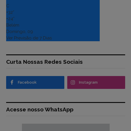
C
+
32°
+
24°
Belém
Domingo, 09
Ver Previsão de 7 Dias
Curta Nossas Redes Sociais
Facebook
Instagram
Acesse nosso WhatsApp