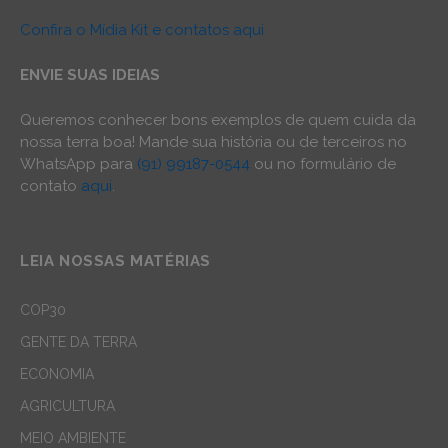
Confira o Mídia Kit e contatos aqui
ENVIE SUAS IDEIAS
Queremos conhecer bons exemplos de quem cuida da
nossa terra boa! Mande sua história ou de terceiros no
WhatsApp para
(91) 99187-0544
ou no formulário de
contato
aqui
.
LEIA NOSSAS MATÉRIAS
COP30
GENTE DA TERRA
ECONOMIA
AGRICULTURA
MEIO AMBIENTE