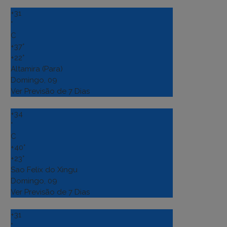
+
31
°
C
+
37°
+
22°
Altamira (Para)
Domingo, 09
Ver Previsão de 7 Dias
+
34
°
C
+
40°
+
23°
Sao Felix do Xingu
Domingo, 09
Ver Previsão de 7 Dias
+
31
°