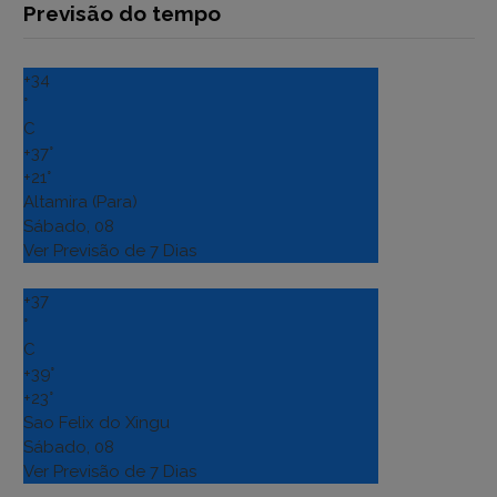
Previsão do tempo
+
34
°
C
+
37°
+
21°
Altamira (Para)
Sábado, 08
Ver Previsão de 7 Dias
+
37
°
C
+
39°
+
23°
Sao Felix do Xingu
Sábado, 08
Ver Previsão de 7 Dias