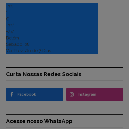
+
33
°
C
+
33°
+
24°
Belém
Sábado, 08
Ver Previsão de 7 Dias
Curta Nossas Redes Sociais
Facebook
Instagram
Acesse nosso WhatsApp