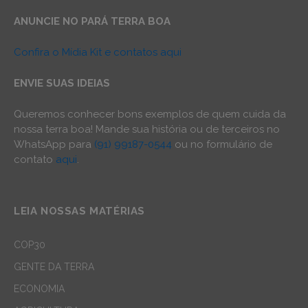
ANUNCIE NO PARÁ TERRA BOA
Confira o Mídia Kit e contatos aqui
ENVIE SUAS IDEIAS
Queremos conhecer bons exemplos de quem cuida da
nossa terra boa! Mande sua história ou de terceiros no
WhatsApp para
(91) 99187-0544
ou no formulário de
contato
aqui
.
LEIA NOSSAS MATÉRIAS
COP30
GENTE DA TERRA
ECONOMIA