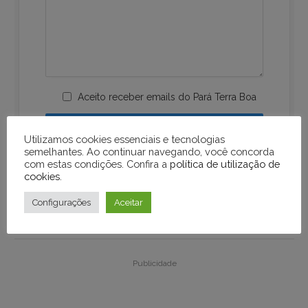
Aceito receber emails do Pará Terra Boa
Utilizamos cookies essenciais e tecnologias
semelhantes. Ao continuar navegando, você concorda
com estas condições. Confira a
política de utilização de
cookies
.
Configurações
Aceitar
Publicidade
Publicidade