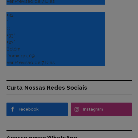
Ver Previsão de 7 Dias
+
32
°
C
+
33°
+
23°
Belém
Domingo, 09
Ver Previsão de 7 Dias
Curta Nossas Redes Sociais
Facebook
Instagram
Acesse nosso WhatsApp