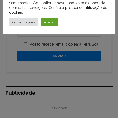
semelhantes. Ao continuar navegando, você concorda
com estas condições. Confira a
política de utilização de
cookies
.
Configurações
Aceitar
Aceito receber emails do Pará Terra Boa
Publicidade
Publicidade