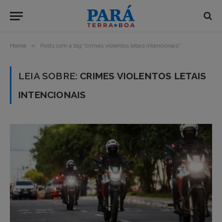
»
Home
Posts com a tag "crimes violentos letais intencionais"
LEIA SOBRE:
CRIMES VIOLENTOS LETAIS
INTENCIONAIS