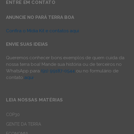
ENTRE EM CONTATO
ANUNCIE NO PARÁ TERRA BOA
Confira o Mídia Kit e contatos aqui
ENVIE SUAS IDEIAS
Queremos conhecer bons exemplos de quem cuida da
nossa terra boa! Mande sua história ou de terceiros no
WhatsApp para
(91) 99187-0544
ou no formulário de
contato
aqui
.
LEIA NOSSAS MATÉRIAS
COP30
GENTE DA TERRA
ECONOMIA